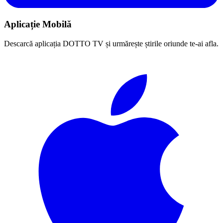
Aplicație Mobilă
Descarcă aplicația DOTTO TV și urmărește știrile oriunde te-ai afla.