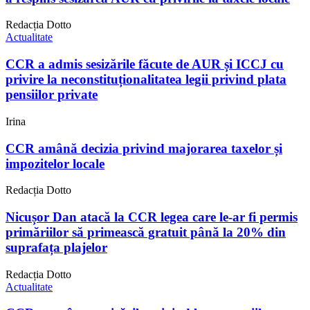
Redacția Dotto
Actualitate
CCR a admis sesizările făcute de AUR și ICCJ cu
privire la neconstituționalitatea legii privind plata
pensiilor private
Irina
CCR amână decizia privind majorarea taxelor și
impozitelor locale
Redacția Dotto
Nicușor Dan atacă la CCR legea care le-ar fi permis
primăriilor să primească gratuit până la 20% din
suprafața plajelor
Redacția Dotto
Actualitate