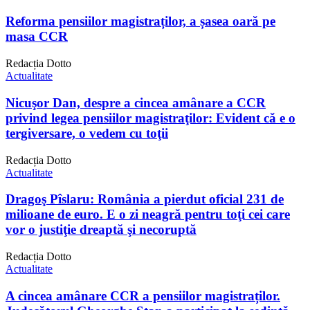
Reforma pensiilor magistraților, a șasea oară pe
masa CCR
Redacția Dotto
Actualitate
Nicuşor Dan, despre a cincea amânare a CCR
privind legea pensiilor magistraţilor: Evident că e o
tergiversare, o vedem cu toţii
Redacția Dotto
Actualitate
Dragoş Pîslaru: România a pierdut oficial 231 de
milioane de euro. E o zi neagră pentru toţi cei care
vor o justiţie dreaptă şi necoruptă
Redacția Dotto
Actualitate
A cincea amânare CCR a pensiilor magistraților.