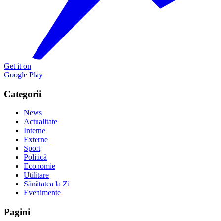
Get it on
Google Play
Categorii
News
Actualitate
Interne
Externe
Sport
Politică
Economie
Utilitare
Sănătatea la Zi
Evenimente
Pagini