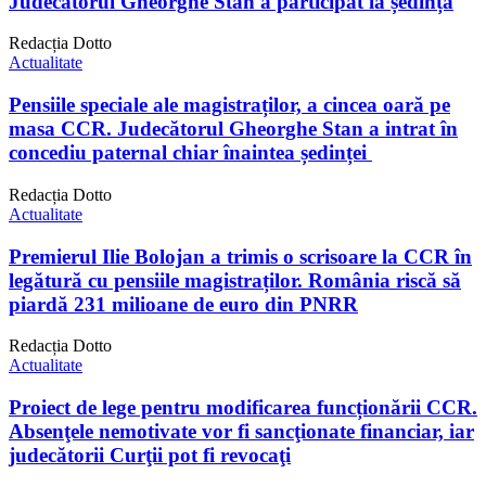
Judecătorul Gheorghe Stan a participat la ședință
Redacția Dotto
Actualitate
Pensiile speciale ale magistraților, a cincea oară pe
masa CCR. Judecătorul Gheorghe Stan a intrat în
concediu paternal chiar înaintea ședinței
Redacția Dotto
Actualitate
Premierul Ilie Bolojan a trimis o scrisoare la CCR în
legătură cu pensiile magistraților. România riscă să
piardă 231 milioane de euro din PNRR
Redacția Dotto
Actualitate
Proiect de lege pentru modificarea funcționării CCR.
Absenţele nemotivate vor fi sancţionate financiar, iar
judecătorii Curţii pot fi revocaţi