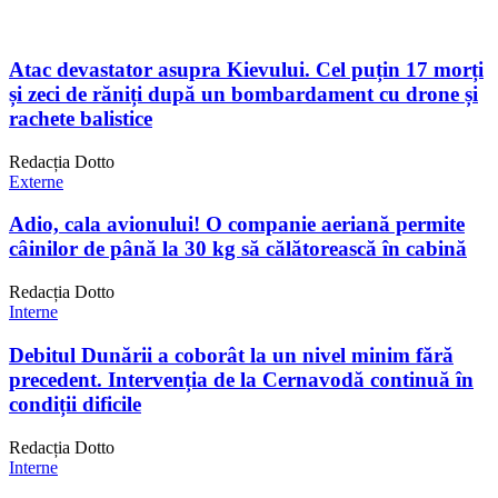
Atac devastator asupra Kievului. Cel puțin 17 morți
și zeci de răniți după un bombardament cu drone și
rachete balistice
Redacția Dotto
Externe
Adio, cala avionului! O companie aeriană permite
câinilor de până la 30 kg să călătorească în cabină
Redacția Dotto
Interne
Debitul Dunării a coborât la un nivel minim fără
precedent. Intervenția de la Cernavodă continuă în
condiții dificile
Redacția Dotto
Interne