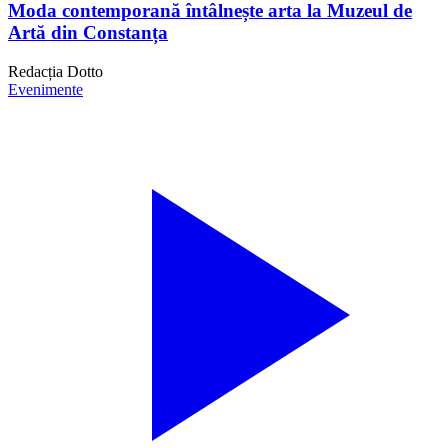
Moda contemporană întâlnește arta la Muzeul de
Artă din Constanța
Redacția Dotto
Evenimente