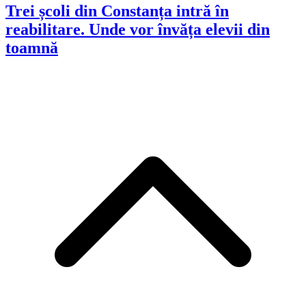
Trei școli din Constanța intră în
reabilitare. Unde vor învăța elevii din
toamnă