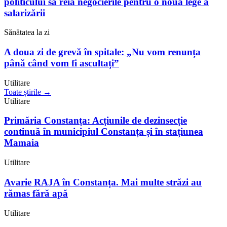
politicului să reia negocierile pentru o nouă lege a
salarizării
Sănătatea la zi
A doua zi de grevă în spitale: „Nu vom renunța
până când vom fi ascultați”
Utilitare
Toate știrile →
Utilitare
Primăria Constanța: Acțiunile de dezinsecție
continuă în municipiul Constanța și în stațiunea
Mamaia
Utilitare
Avarie RAJA în Constanța. Mai multe străzi au
rămas fără apă
Utilitare