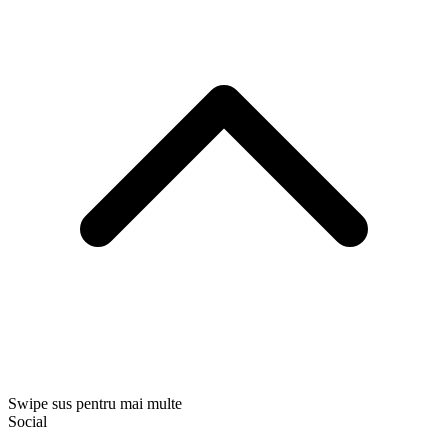
Swipe sus pentru mai multe
Social