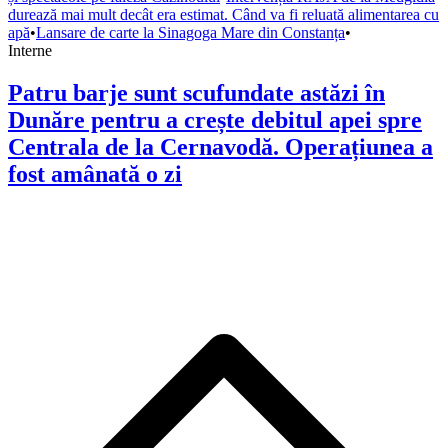
durează mai mult decât era estimat. Când va fi reluată alimentarea cu
apă
•
Lansare de carte la Sinagoga Mare din Constanța
•
Interne
Patru barje sunt scufundate astăzi în
Dunăre pentru a crește debitul apei spre
Centrala de la Cernavodă. Operațiunea a
fost amânată o zi