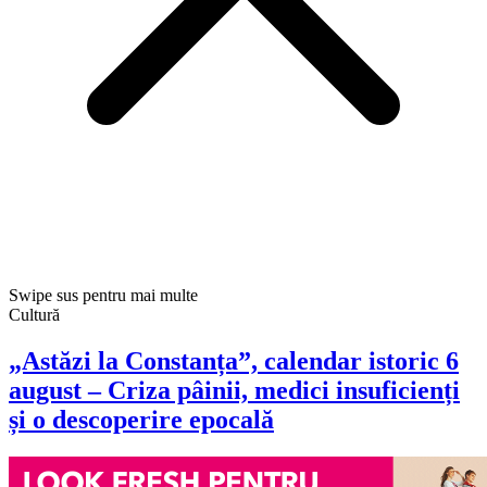
Swipe sus pentru mai multe
Cultură
„Astăzi la Constanța”, calendar istoric 6
august – Criza pâinii, medici insuficienți
și o descoperire epocală