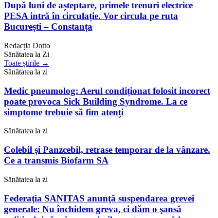
După luni de așteptare, primele trenuri electrice
PESA intră în circulație. Vor circula pe ruta
București – Constanța
Redacția Dotto
Sănătatea la Zi
Toate știrile →
Sănătatea la zi
Medic pneumolog: Aerul condiționat folosit incorect
poate provoca Sick Building Syndrome. La ce
simptome trebuie să fim atenți
Sănătatea la zi
Colebil și Panzcebil, retrase temporar de la vânzare.
Ce a transmis Biofarm SA
Sănătatea la zi
Federaţia SANITAS anunţă suspendarea grevei
generale: Nu închidem greva, ci dăm o şansă