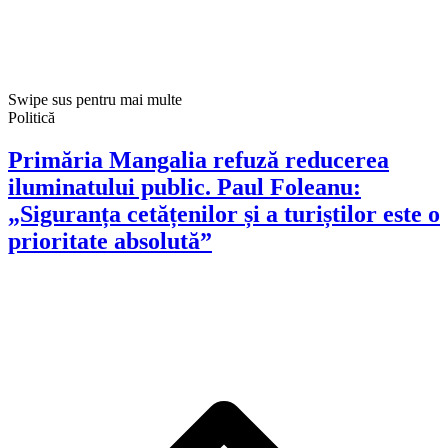
Swipe sus pentru mai multe
Politică
Primăria Mangalia refuză reducerea
iluminatului public. Paul Foleanu:
„Siguranța cetățenilor și a turiștilor este o
prioritate absolută”