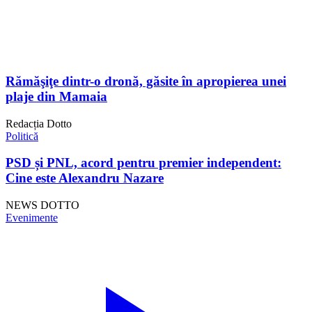
Rămăşiţe dintr-o dronă, găsite în apropierea unei
plaje din Mamaia
Redacția Dotto
Politică
PSD și PNL, acord pentru premier independent:
Cine este Alexandru Nazare
NEWS DOTTO
Evenimente