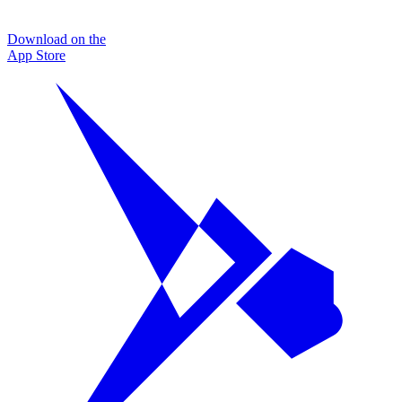
Download on the
App Store