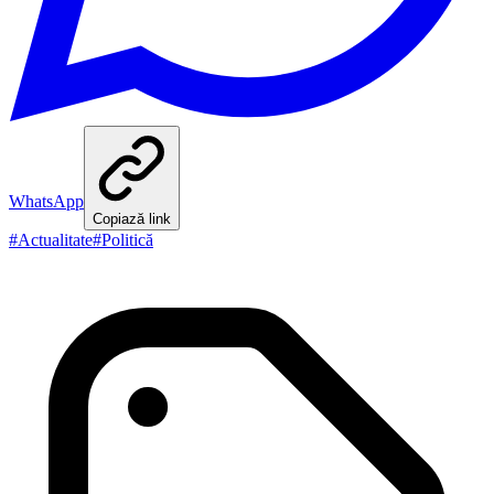
WhatsApp
Copiază link
#
Actualitate
#
Politică