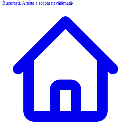
București. Artista a scăpat nevătămată
•