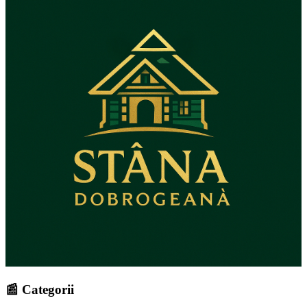
📰 Categorii