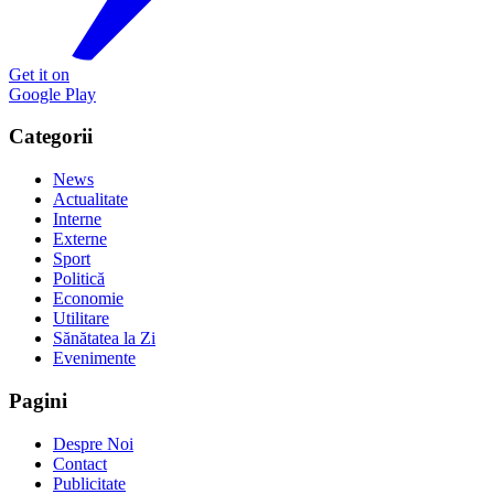
Get it on
Google Play
Categorii
News
Actualitate
Interne
Externe
Sport
Politică
Economie
Utilitare
Sănătatea la Zi
Evenimente
Pagini
Despre Noi
Contact
Publicitate