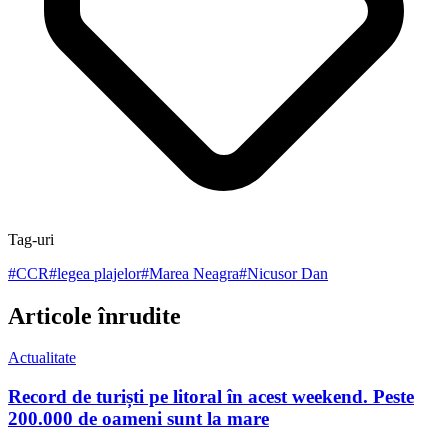
Tag-uri
#
CCR
#
legea plajelor
#
Marea Neagra
#
Nicusor Dan
Articole înrudite
Actualitate
Record de turiști pe litoral în acest weekend. Peste
200.000 de oameni sunt la mare