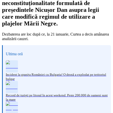
neconstituționalitate formulată de
președintele Nicușor Dan asupra legii
care modifică regimul de utilizare a
plajelor Mării Negre.
Dezbaterea are loc după ce, la 21 ianuarie, Curtea a decis amânarea
analizării cauzei.
Ultima oră
Incident la granița României cu Bulgaria! O dronă a explodat pe teritoriul
bulgar
Record de turiști pe litoral în acest weekend. Peste 200.000 de oameni sunt
la mare