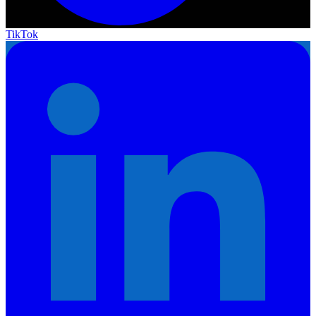
TikTok