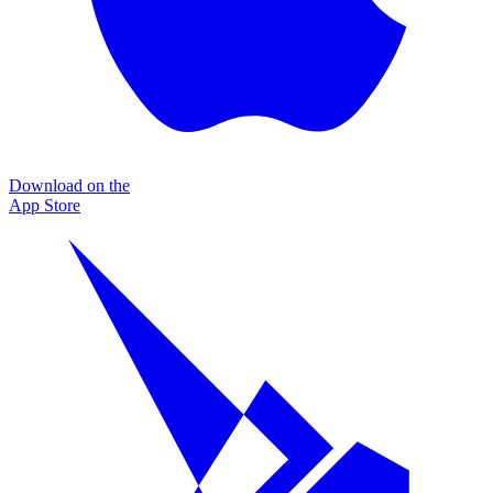
Download on the
App Store