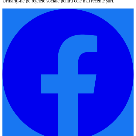
Urmăriți-ne pe rețelele sociale pentru cele mai recente știri.