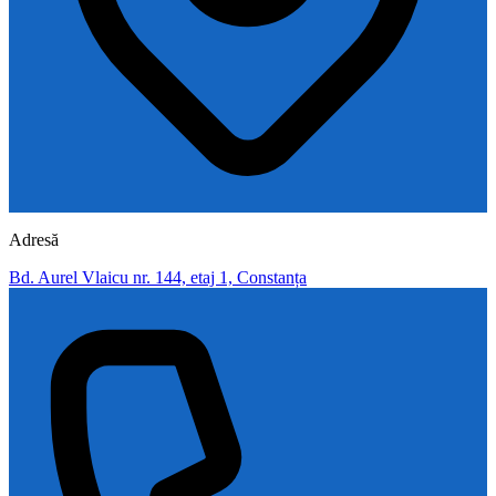
Adresă
Bd. Aurel Vlaicu nr. 144, etaj 1, Constanța