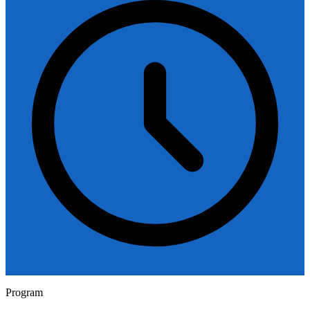
Program