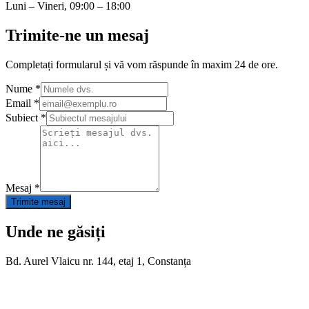
Luni – Vineri, 09:00 – 18:00
Trimite-ne un mesaj
Completați formularul și vă vom răspunde în maxim 24 de ore.
Nume
*
Email
*
Subiect
*
Mesaj
*
Trimite mesaj
Unde ne găsiți
Bd. Aurel Vlaicu nr. 144, etaj 1, Constanța