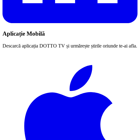
Aplicație Mobilă
Descarcă aplicația DOTTO TV și urmărește știrile oriunde te-ai afla.