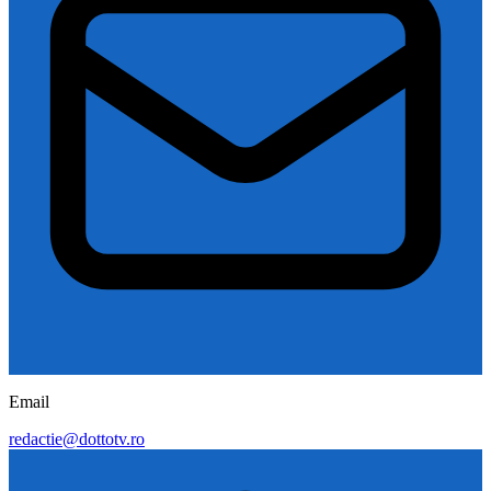
Email
redactie@dottotv.ro