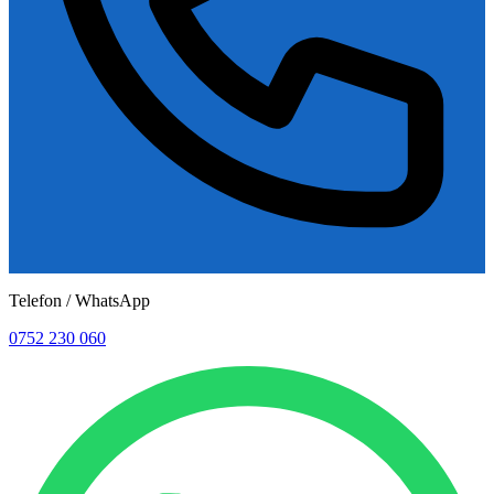
Telefon / WhatsApp
0752 230 060