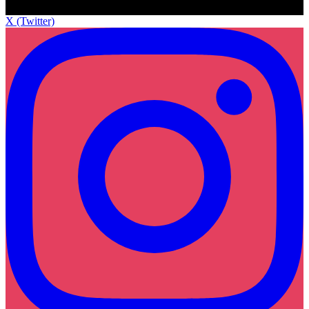
X (Twitter)