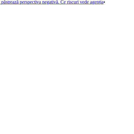
ăstrează perspectiva negativă. Ce riscuri vede agenția
•