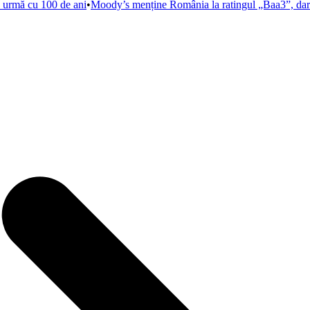
n urmă cu 100 de ani
•
Moody’s menține România la ratingul „Baa3”, dar p