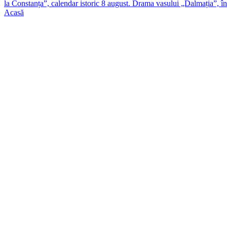
la Constanța”, calendar istoric 8 august. Drama vasului „Dalmația”, î
Acasă