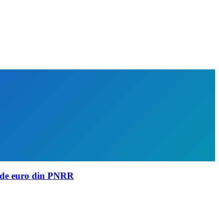
 de euro din PNRR