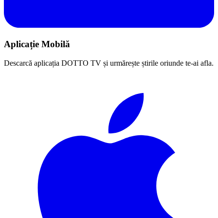
Aplicație Mobilă
Descarcă aplicația DOTTO TV și urmărește știrile oriunde te-ai afla.