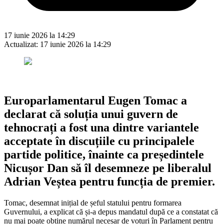
17 iunie 2026 la 14:29
Actualizat:
17 iunie 2026 la 14:29
Europarlamentarul Eugen Tomac a
declarat că soluția unui guvern de
tehnocrați a fost una dintre variantele
acceptate în discuțiile cu principalele
partide politice, înainte ca președintele
Nicușor Dan să îl desemneze pe liberalul
Adrian Veștea pentru funcția de premier.
Tomac, desemnat inițial de șeful statului pentru formarea
Guvernului, a explicat că și-a depus mandatul după ce a constatat că
nu mai poate obține numărul necesar de voturi în Parlament pentru