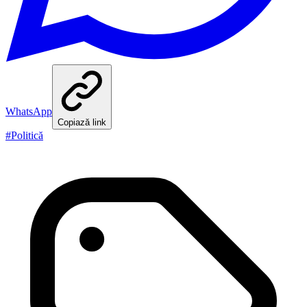
WhatsApp
Copiază link
#
Politică