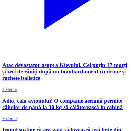
Atac devastator asupra Kievului. Cel puțin 17 morți
și zeci de răniți după un bombardament cu drone și
rachete balistice
Externe
Adio, cala avionului! O companie aeriană permite
câinilor de până la 30 kg să călătorească în cabină
Externe
Iranul susține că era gata să lovească trei ținte din