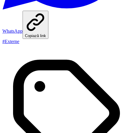
WhatsApp
Copiază link
#
Externe