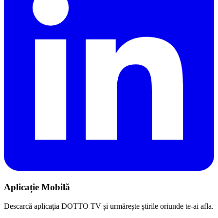
Aplicație Mobilă
Descarcă aplicația DOTTO TV și urmărește știrile oriunde te-ai afla.