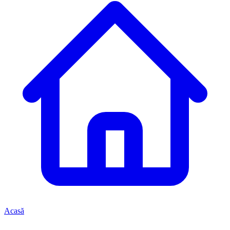
Acasă