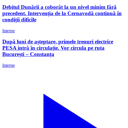
Debitul Dunării a coborât la un nivel minim fără
precedent. Intervenția de la Cernavodă continuă în
condiții dificile
Interne
După luni de așteptare, primele trenuri electrice
PESA intră în circulație. Vor circula pe ruta
București – Constanța
Interne