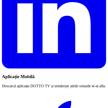
Aplicație Mobilă
Descarcă aplicația DOTTO TV și urmărește știrile oriunde te-ai afla.