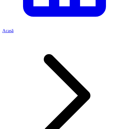
Acasă