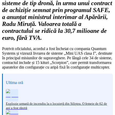
sisteme de tip dronă, în urma unui contract
de achiziție semnat prin programul SAFE,
a anunțat ministrul interimar al Apărării,
Radu Miruță. Valoarea totală a
contractului se ridică la 30,7 milioane de
euro, fără TVA.
Potrivit oficialului, acordul a fost încheiat cu compania Quantum
Systems și vizează livrarea de sisteme „Mini UAS clasa I”, destinate
în principal misiunilor de supraveghere. Pe lângă cele 34 de sisteme,
contractul include și 15 kituri „Scorpion”, care permit transformarea
aparatelor din configurație cu aripă fixă în configurație multicopter.
Ultima oră
Explozie urmată de incendiu la o locuință din Siliștea. O femeie de 62 de
ani a fost rănită