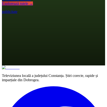
Explorează rutele →
publicitate
Televiziunea locală a județului Constanța. Știri corecte, rapide și
imparțiale din Dobrogea.