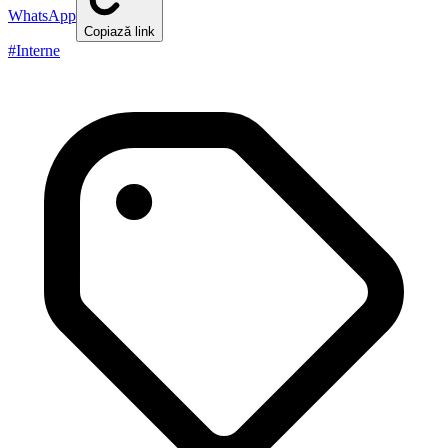
WhatsApp
Copiază link
#
Interne