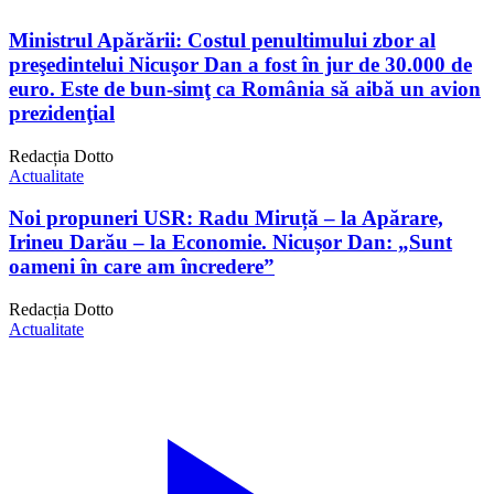
Ministrul Apărării: Costul penultimului zbor al
preşedintelui Nicuşor Dan a fost în jur de 30.000 de
euro. Este de bun-simţ ca România să aibă un avion
prezidenţial
Redacția Dotto
Actualitate
Noi propuneri USR: Radu Miruță – la Apărare,
Irineu Darău – la Economie. Nicușor Dan: „Sunt
oameni în care am încredere”
Redacția Dotto
Actualitate