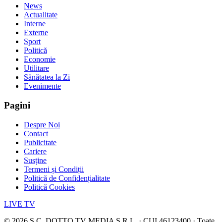
News
Actualitate
Interne
Externe
Sport
Politică
Economie
Utilitare
Sănătatea la Zi
Evenimente
Pagini
Despre Noi
Contact
Publicitate
Cariere
Susține
Termeni și Condiții
Politică de Confidențialitate
Politică Cookies
LIVE TV
©
2026
S.C. DOTTO TV MEDIA S.R.L. · CUI 46123400 · Toate