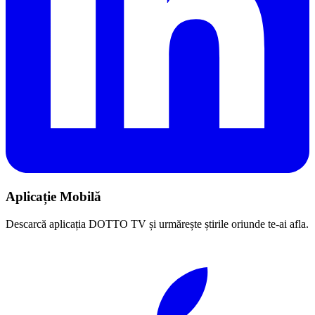
Aplicație Mobilă
Descarcă aplicația DOTTO TV și urmărește știrile oriunde te-ai afla.