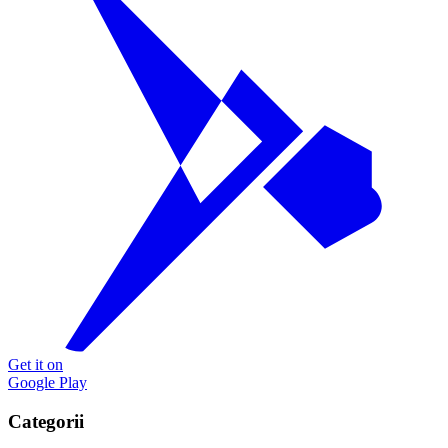
Get it on
Google Play
Categorii