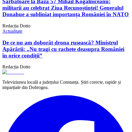
Sărbătoare la Baza 57 Mihail Kogălniceanu:
militarii au celebrat Ziua Recunoștinței! Generalul
Donahue a subliniat importanța României în NATO
Redacția Dotto
Actualitate
De ce nu am doborât drona rusească? Ministrul
Apărării: „Nu tragi cu rachete deasupra României
în orice condiții”
Redacția Dotto
Televiziunea locală a județului Constanța. Știri corecte, rapide și
imparțiale din Dobrogea.