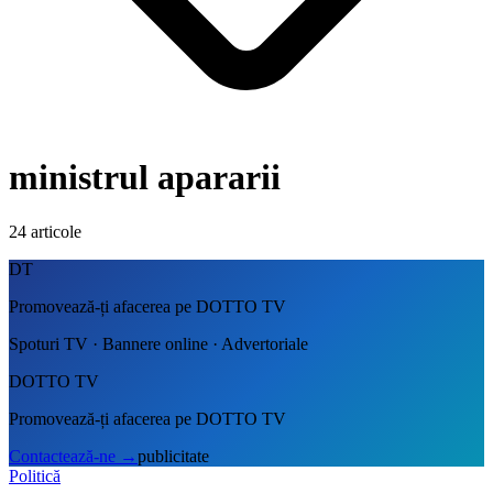
ministrul apararii
24
articole
DT
Promovează-ți afacerea pe DOTTO TV
Spoturi TV · Bannere online · Advertoriale
DOTTO TV
Promovează-ți afacerea pe DOTTO TV
Contactează-ne
→
publicitate
Politică