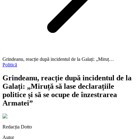
Grindeanu, reacție după incidentul de la Galați: „Miruț…
Politică
Grindeanu, reacție după incidentul de la
Galați: „Miruță să lase declarațiile
politice și să se ocupe de înzestrarea
Armatei”
Redacția Dotto
Autor