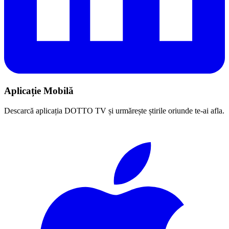
Aplicație Mobilă
Descarcă aplicația DOTTO TV și urmărește știrile oriunde te-ai afla.