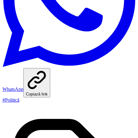
WhatsApp
Copiază link
#
Politică