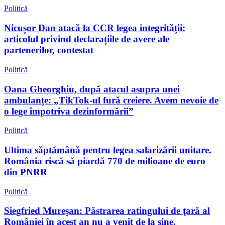
Politică
Nicușor Dan atacă la CCR legea integrității:
articolul privind declarațiile de avere ale
partenerilor, contestat
Politică
Oana Gheorghiu, după atacul asupra unei
ambulanțe: „TikTok-ul fură creiere. Avem nevoie de
o lege împotriva dezinformării”
Politică
Ultima săptămână pentru legea salarizării unitare.
România riscă să piardă 770 de milioane de euro
din PNRR
Politică
Siegfried Mureşan: Păstrarea ratingului de ţară al
României în acest an nu a venit de la sine.