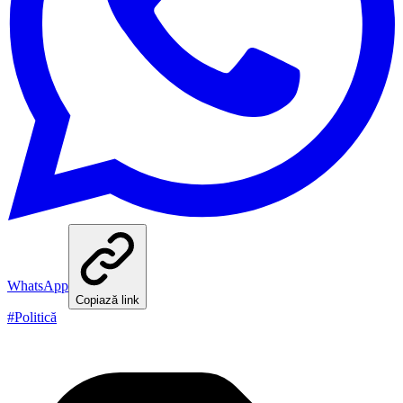
WhatsApp
Copiază link
#
Politică