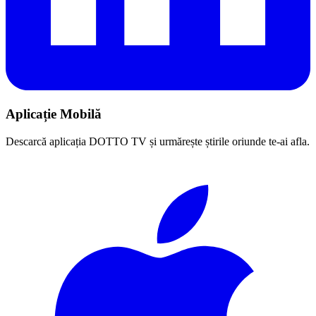
Aplicație Mobilă
Descarcă aplicația DOTTO TV și urmărește știrile oriunde te-ai afla.