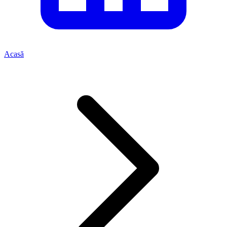
Acasă