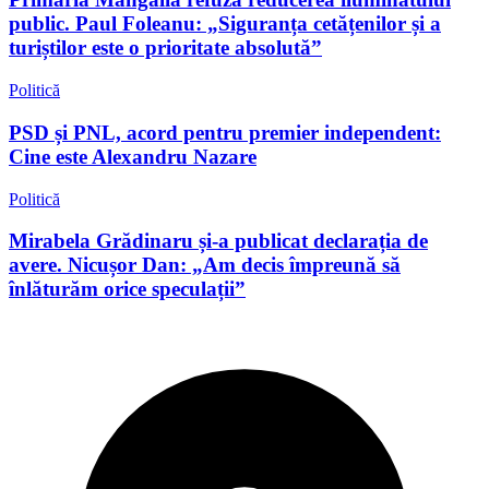
public. Paul Foleanu: „Siguranța cetățenilor și a
turiștilor este o prioritate absolută”
Politică
PSD și PNL, acord pentru premier independent:
Cine este Alexandru Nazare
Politică
Mirabela Grădinaru și-a publicat declarația de
avere. Nicușor Dan: „Am decis împreună să
înlăturăm orice speculații”