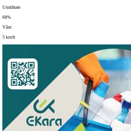
Umiditate
68
%
Vânt
5
km/h