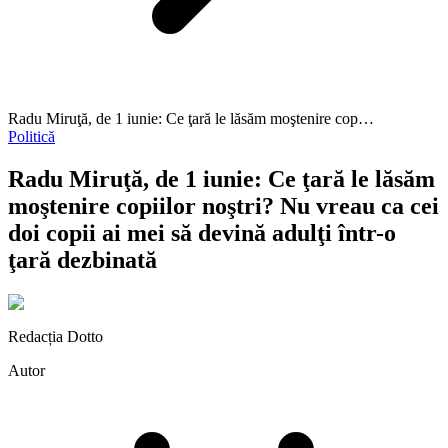
Radu Miruţă, de 1 iunie: Ce ţară le lăsăm moştenire cop…
Politică
Radu Miruţă, de 1 iunie: Ce ţară le lăsăm
moştenire copiilor noştri? Nu vreau ca cei
doi copii ai mei să devină adulţi într-o
ţară dezbinată
Redacția Dotto
Autor