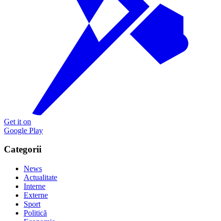
Get it on
Google Play
Categorii
News
Actualitate
Interne
Externe
Sport
Politică