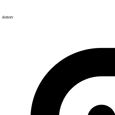
dottotv