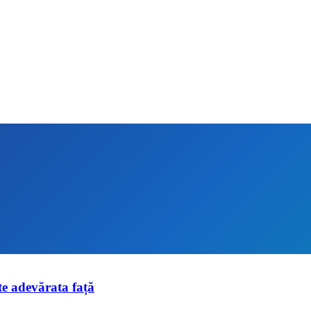
te adevărata față