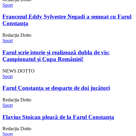
Sport
Francezul Eddy Sylvestre Negadi a semnat cu Farul
Constanța
Redacția Dotto
Sport
Farul scrie istorie și realizează dubla de vis:
Campionatul și Cupa României!
NEWS DOTTO
Sport
Farul Constanța se desparte de doi jucători
Redacția Dotto
Sport
Flavius Stoican pleacă de la Farul Constanța
Redacția Dotto
Sport