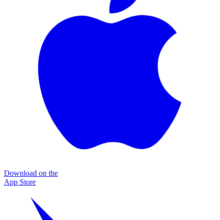
Download on the
App Store