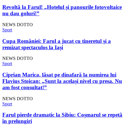
Revoltă la Farul! „Hotelul și panourile fotovoltaice
nu dau goluri!”
NEWS DOTTO
Sport
Cupa României: Farul a jucat cu tineretul și a
remizat spectaculos la Iași
NEWS DOTTO
Sport
Ciprian Marica, lăsat pe dinafară la numirea lui
Flavius ​​Stoican: „Sunt la același nivel cu presa. Nu
am fost consultat!”
NEWS DOTTO
Sport
Farul pierde dramatic la Sibiu: Coșmarul se repetă
în prelungiri