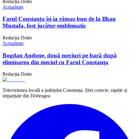
Redacția Dotto
Actualitate
Farul Constanța își ia rămas bun de la Ilhan
Mustafa, fost jucător emblematic
Redacția Dotto
Actualitate
Bogdan Andone, două meciuri pe bară după
eliminarea din meciul cu Farul Constanța
Redacția Dotto
Televiziunea locală a județului Constanța. Știri corecte, rapide și
imparțiale din Dobrogea.