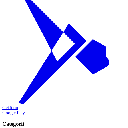
Get it on
Google Play
Categorii