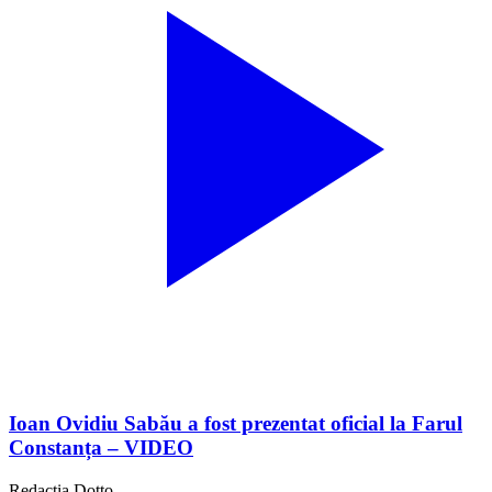
Ioan Ovidiu Sabău a fost prezentat oficial la Farul
Constanța – VIDEO
Redacția Dotto