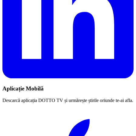
Aplicație Mobilă
Descarcă aplicația DOTTO TV și urmărește știrile oriunde te-ai afla.