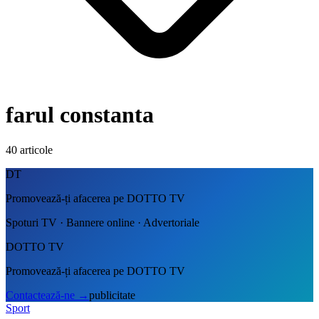
farul constanta
40
articole
DT
Promovează-ți afacerea pe DOTTO TV
Spoturi TV · Bannere online · Advertoriale
DOTTO TV
Promovează-ți afacerea pe DOTTO TV
Contactează-ne
→
publicitate
Sport