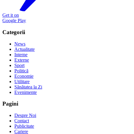
Get it on
Google Play
Categorii
News
Actualitate
Interne
Externe
Sport
Politică
Economie
Utilitare
Sănătatea la Zi
Evenimente
Pagini
Despre Noi
Contact
Publicitate
Cariere