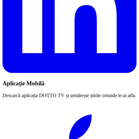
Aplicație Mobilă
Descarcă aplicația DOTTO TV și urmărește știrile oriunde te-ai afla.