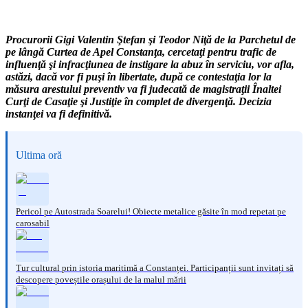
Procurorii Gigi Valentin Ştefan şi Teodor Niţă de la Parchetul de
pe lângă Curtea de Apel Constanţa, cercetaţi pentru trafic de
influenţă şi infracţiunea de instigare la abuz în serviciu, vor afla,
astăzi, dacă vor fi puşi în libertate, după ce contestaţia lor la
măsura arestului preventiv va fi judecată de magistraţii Înaltei
Curţi de Casaţie şi Justiţie în complet de divergenţă. Decizia
instanţei va fi definitivă.
Ultima oră
Pericol pe Autostrada Soarelui! Obiecte metalice găsite în mod repetat pe
carosabil
Tur cultural prin istoria maritimă a Constanței. Participanții sunt invitați să
descopere poveștile orașului de la malul mării