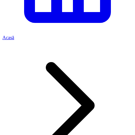
Acasă