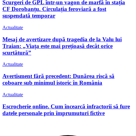
Scurgeri de GPL într-un vagon de marfă în stația
CF Dorobanțu. Circulația feroviară a fost
suspendată temporar
Actualitate
Mesaj de avertizare după tragedia de la Valu lui
Traian: „Viața este mai prețioasă decât orice
scurtătură”
Actualitate
Avertisment fără precedent: Dunărea riscă să
coboare sub minimul istoric în România
Actualitate
Escrocherie online. Cum încearcă infractorii să fure
datele personale prin împrumuturi fictive