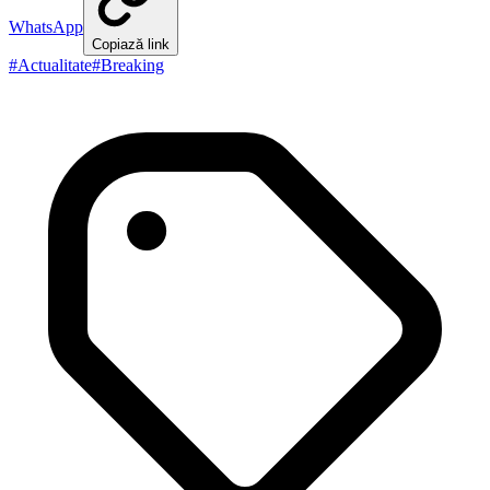
WhatsApp
Copiază link
#
Actualitate
#
Breaking