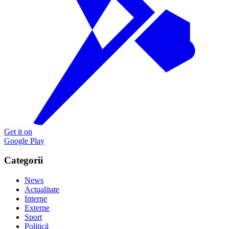
Get it on
Google Play
Categorii
News
Actualitate
Interne
Externe
Sport
Politică