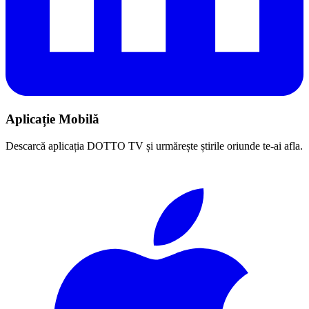
Aplicație Mobilă
Descarcă aplicația DOTTO TV și urmărește știrile oriunde te-ai afla.