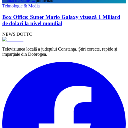
Contactează-ne
→
publicitate
Tehnologie & Media
Box Office: Super Mario Galaxy vizează 1 Miliard
de dolari la nivel mondial
NEWS DOTTO
Televiziunea locală a județului Constanța. Știri corecte, rapide și
imparțiale din Dobrogea.