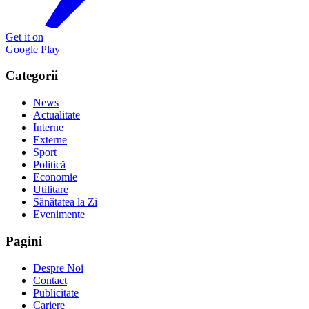
Get it on
Google Play
Categorii
News
Actualitate
Interne
Externe
Sport
Politică
Economie
Utilitare
Sănătatea la Zi
Evenimente
Pagini
Despre Noi
Contact
Publicitate
Cariere