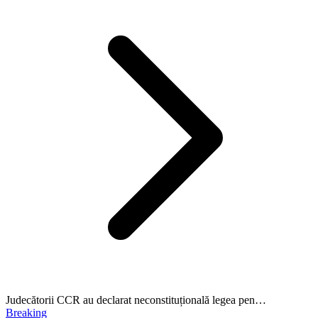
Judecătorii CCR au declarat neconstituțională legea pen…
Breaking