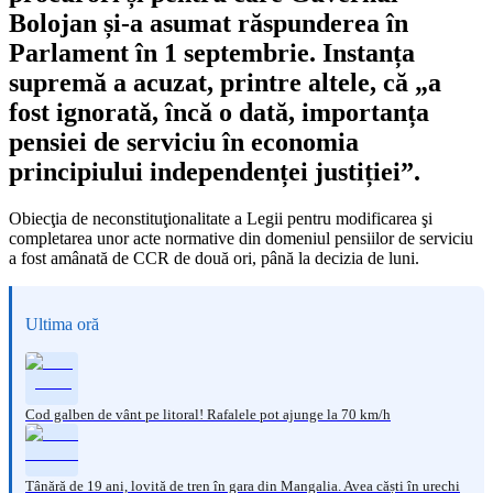
Bolojan și-a asumat răspunderea în
Parlament în 1 septembrie. Instanța
supremă a acuzat, printre altele, că „a
fost ignorată, încă o dată, importanța
pensiei de serviciu în economia
principiului independenței justiției”.
Obiecţia de neconstituţionalitate a Legii pentru modificarea şi
completarea unor acte normative din domeniul pensiilor de serviciu
a fost amânată de CCR de două ori, până la decizia de luni.
Ultima oră
Cod galben de vânt pe litoral! Rafalele pot ajunge la 70 km/h
Tânără de 19 ani, lovită de tren în gara din Mangalia. Avea căști în urechi