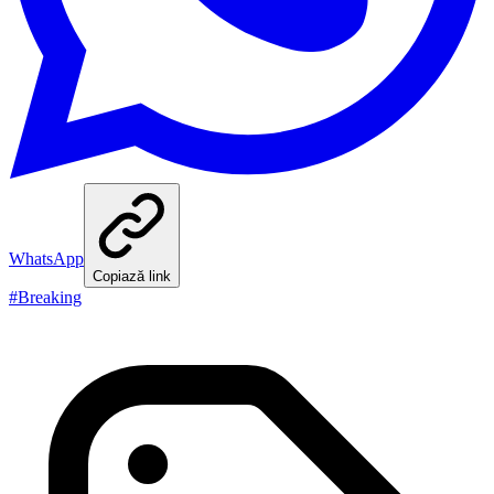
WhatsApp
Copiază link
#
Breaking