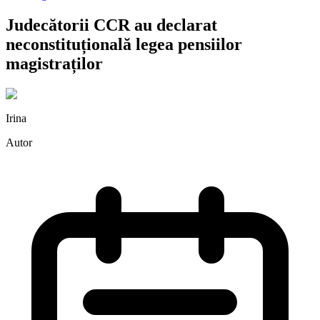
Judecătorii CCR au declarat
neconstituțională legea pensiilor
magistraților
Irina
Autor