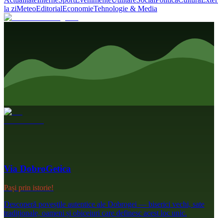
la zi
Meteo
Editorial
Economie
Tehnologie & Media
Via DobroGetica
Pași prin istorie!
Descoperă poveștile autentice ale Dobrogei — biserici vechi, sate
tradiționale, oameni și obiceiuri care definesc acest loc unic.