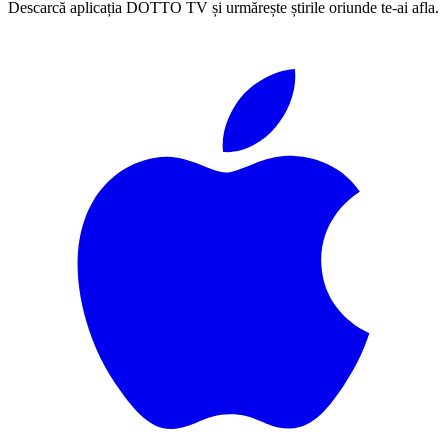
Descarcă aplicația DOTTO TV și urmărește știrile oriunde te-ai afla.