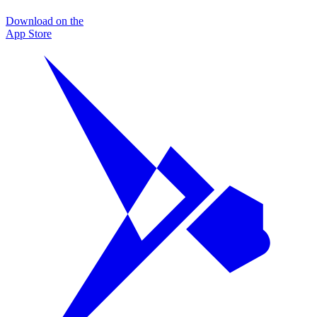
Download on the
App Store