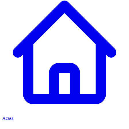
Acasă