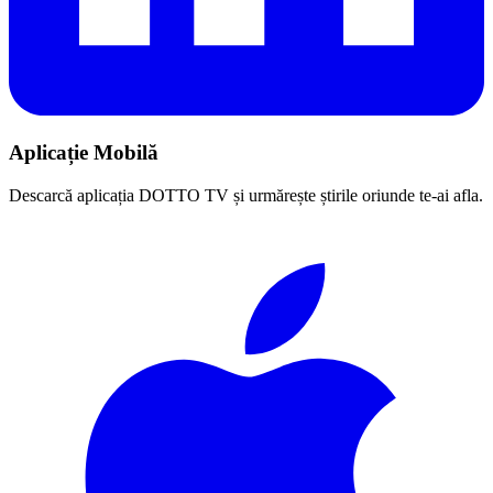
Aplicație Mobilă
Descarcă aplicația DOTTO TV și urmărește știrile oriunde te-ai afla.