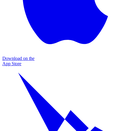
Download on the
App Store