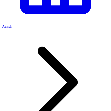
Acasă