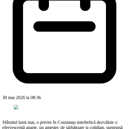
30 mai 2026 la 08:36
Sfârșitul lunii mai, o privire în Constanța interbelică dezvăluie o
efervescență aparte, un amestec de sărbătoare și cotidian, surprinsă