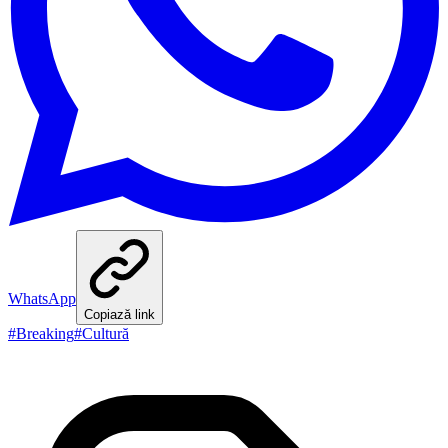
WhatsApp
Copiază link
#
Breaking
#
Cultură