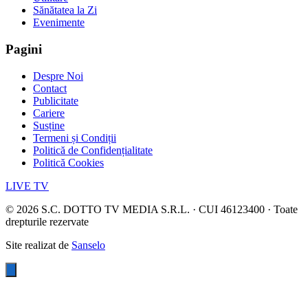
Sănătatea la Zi
Evenimente
Pagini
Despre Noi
Contact
Publicitate
Cariere
Susține
Termeni și Condiții
Politică de Confidențialitate
Politică Cookies
LIVE TV
©
2026
S.C. DOTTO TV MEDIA S.R.L. · CUI 46123400 · Toate
drepturile rezervate
Site realizat de
Sanselo