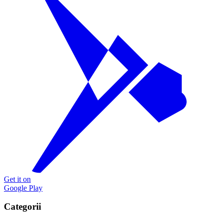
Get it on
Google Play
Categorii