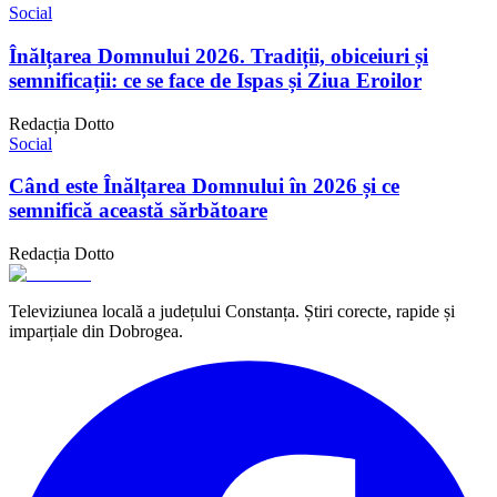
Social
Înălțarea Domnului 2026. Tradiții, obiceiuri și
semnificații: ce se face de Ispas și Ziua Eroilor
Redacția Dotto
Social
Când este Înălțarea Domnului în 2026 și ce
semnifică această sărbătoare
Redacția Dotto
Televiziunea locală a județului Constanța. Știri corecte, rapide și
imparțiale din Dobrogea.