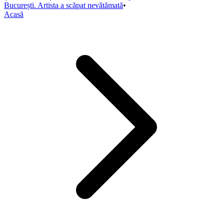
București. Artista a scăpat nevătămată
•
Acasă