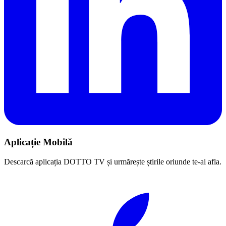
Aplicație Mobilă
Descarcă aplicația DOTTO TV și urmărește știrile oriunde te-ai afla.