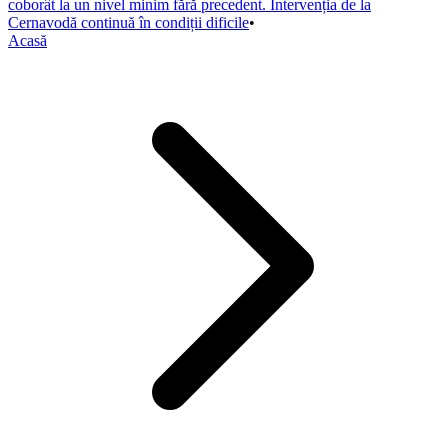
coborât la un nivel minim fără precedent. Intervenția de la
Cernavodă continuă în condiții dificile
•
Acasă