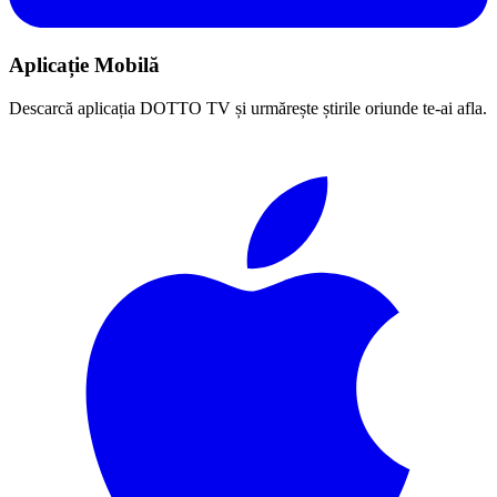
Aplicație Mobilă
Descarcă aplicația DOTTO TV și urmărește știrile oriunde te-ai afla.