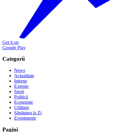
Get it on
Google Play
Categorii
News
Actualitate
Interne
Externe
Sport
Politică
Economie
Utilitare
Sănătatea la Zi
Evenimente
Pagini