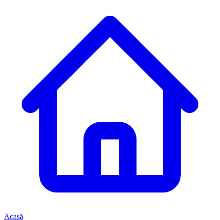
Acasă