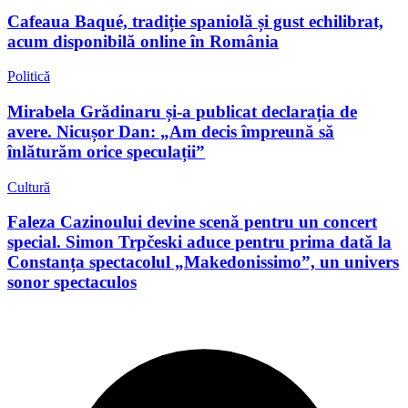
Cafeaua Baqué, tradiție spaniolă și gust echilibrat,
acum disponibilă online în România
Politică
Mirabela Grădinaru și-a publicat declarația de
avere. Nicușor Dan: „Am decis împreună să
înlăturăm orice speculații”
Cultură
Faleza Cazinoului devine scenă pentru un concert
special. Simon Trpčeski aduce pentru prima dată la
Constanța spectacolul „Makedonissimo”, un univers
sonor spectaculos