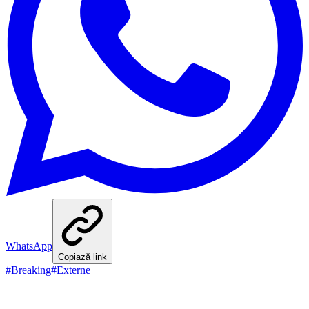
WhatsApp
Copiază link
#
Breaking
#
Externe