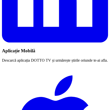
Aplicație Mobilă
Descarcă aplicația DOTTO TV și urmărește știrile oriunde te-ai afla.