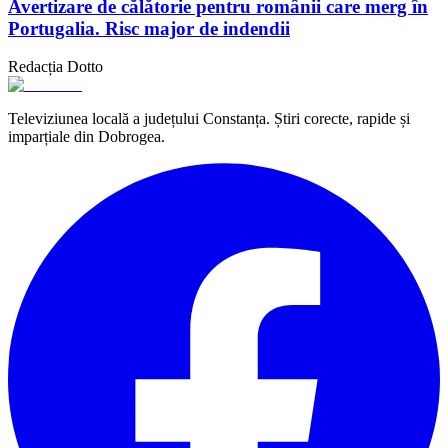
Avertizare de călătorie pentru românii care merg în
Portugalia. Risc major de indendii
Redacția Dotto
Televiziunea locală a județului Constanța. Știri corecte, rapide și
imparțiale din Dobrogea.