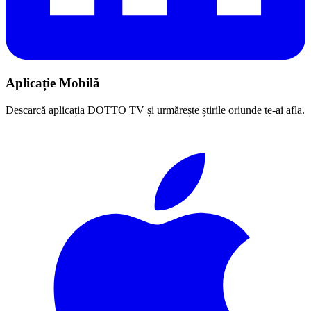
Aplicație Mobilă
Descarcă aplicația DOTTO TV și urmărește știrile oriunde te-ai afla.