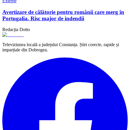
Externe
Avertizare de călătorie pentru românii care merg în
Portugalia. Risc major de indendii
Redacția Dotto
Televiziunea locală a județului Constanța. Știri corecte, rapide și
imparțiale din Dobrogea.