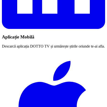
Aplicație Mobilă
Descarcă aplicația DOTTO TV și urmărește știrile oriunde te-ai afla.