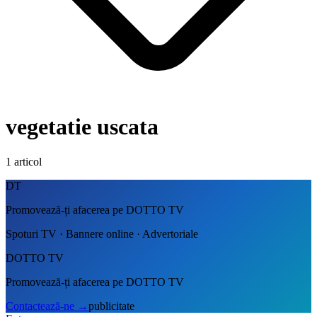
vegetatie uscata
1
articol
DT
Promovează-ți afacerea pe DOTTO TV
Spoturi TV · Bannere online · Advertoriale
DOTTO TV
Promovează-ți afacerea pe DOTTO TV
Contactează-ne
→
publicitate