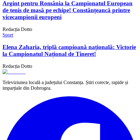
Argint pentru România la Campionatul European
de tenis de masă pe echipe! Constănțeancă printre
vicecampionii europeni
Redacția Dotto
Sport
Elena Zaharia, triplă campioană națională: Victorie
la Campionatul Național de Tineret!
Redacția Dotto
Televiziunea locală a județului Constanța. Știri corecte, rapide și
imparțiale din Dobrogea.