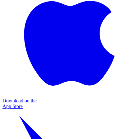
Download on the
App Store