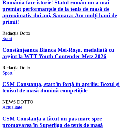
România face istorie! Statul român nu a mai
premiat performanțele de la tenis de masă de
aproximativ doi ani, Samara: Am mulți bani de
primit!
Redacția Dotto
Sport
Constănțeanca Bianca Mei-Roșu, medaliată cu
argint la WTT Youth Contender Metz 2026
Redacția Dotto
Sport
CSM Constanța, start în forță în aprilie: Boxul și
tenisul de masă domină competițiile
NEWS DOTTO
Actualitate
CSM Constanța a făcut un pas mare spre
promovarea în Superliga de tenis de masă