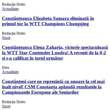
Redacția Dotto
Actualitate
Constănțeanca Elizabeta Samara eliminată în
primul tur la WTT Champions Chongqing
Redacția Dotto
Sport
Constănțeanca Elena Zaharia, victorie spectaculoasă
la WTT Star Contender Londra! A revenit de la 0-2
și s-a calificat în turul următor
Irina
Actualitate
Constănțeni care ne reprezintă cu onoare la cel mai
înalt nivel! CSM Constanța aplaudă rezultatele la
Campionatele Europene ale Seniorilor
Redacția Dotto
Sport