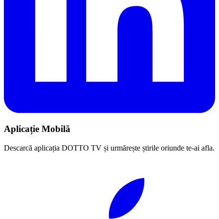
Aplicație Mobilă
Descarcă aplicația DOTTO TV și urmărește știrile oriunde te-ai afla.