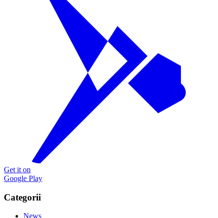
Get it on
Google Play
Categorii
News