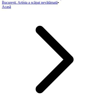
București. Artista a scăpat nevătămată
•
Acasă