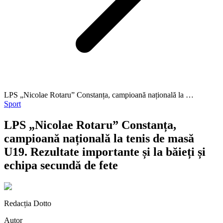
LPS „Nicolae Rotaru” Constanța, campioană națională la …
Sport
LPS „Nicolae Rotaru” Constanța,
campioană națională la tenis de masă
U19. Rezultate importante și la băieți și
echipa secundă de fete
Redacția Dotto
Autor