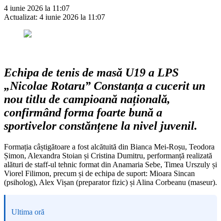
4 iunie 2026 la 11:07
Actualizat:
4 iunie 2026 la 11:07
Echipa de tenis de masă U19 a LPS
„Nicolae Rotaru” Constanța a cucerit un
nou titlu de campioană națională,
confirmând forma foarte bună a
sportivelor constănțene la nivel juvenil.
Formația câștigătoare a fost alcătuită din Bianca Mei-Roșu, Teodora
Șimon, Alexandra Stoian și Cristina Dumitru, performanță realizată
alături de staff-ul tehnic format din Anamaria Sebe, Timea Urszuly și
Viorel Filimon, precum și de echipa de suport: Mioara Sincan
(psiholog), Alex Vișan (preparator fizic) și Alina Corbeanu (maseur).
Ultima oră