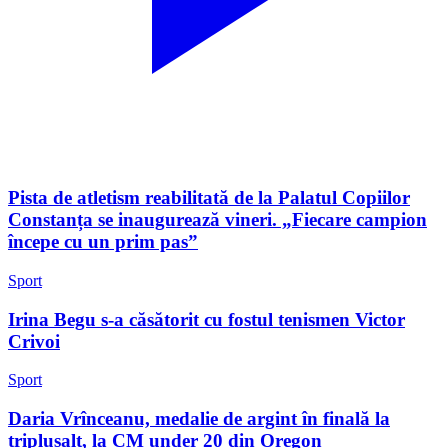
Pista de atletism reabilitată de la Palatul Copiilor
Constanța se inaugurează vineri. „Fiecare campion
începe cu un prim pas”
Sport
Irina Begu s-a căsătorit cu fostul tenismen Victor
Crivoi
Sport
Daria Vrînceanu, medalie de argint în finală la
triplusalt, la CM under 20 din Oregon