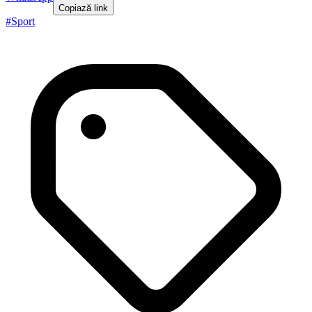
Copiază link
#
Sport