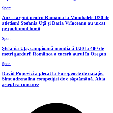
Sport
Aur și argint pentru România la Mondialele U20 de
atletism! Ștefania Uță și Daria Vrînceanu au urcat
pe podiumul lumii
Sport
Ștefania Uță, campioană mondială U20 la 400 de
metri garduri! Românca a cucerit aurul în Oregon
Sport
David Popovici a plecat la Europenele de nataţie:
Simt adrenalina competiţiei de o săptămână. Abia
aştept să concurez