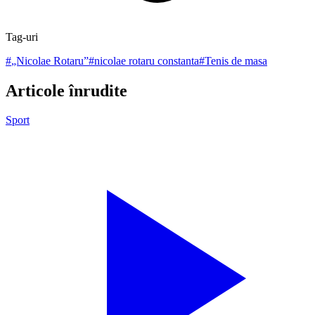
Tag-uri
#
„Nicolae Rotaru”
#
nicolae rotaru constanta
#
Tenis de masa
Articole înrudite
Sport