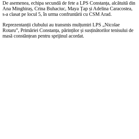
De asemenea, echipa secundă de fete a LPS Constanța, alcătuită din
Ana Minghiraș, Crina Buhaciuc, Maya Țap și Adelina Caracostea,
s-a clasat pe locul 5, în urma confruntării cu CSM Arad.
Reprezentanții clubului au transmis mulțumiri LPS „Nicolae
Rotaru”, Primăriei Constanța, părinților și susținătorilor tenisului de
masă constănțean pentru sprijinul acordat.