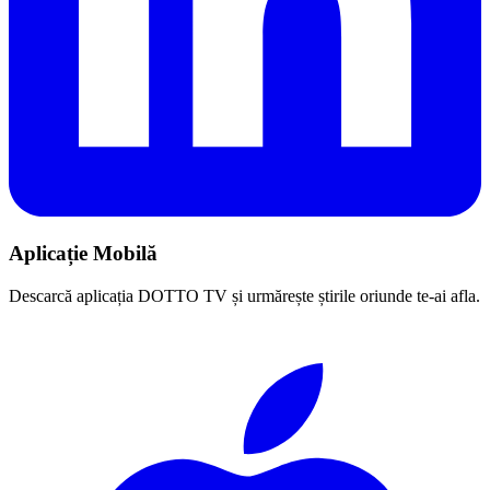
Aplicație Mobilă
Descarcă aplicația DOTTO TV și urmărește știrile oriunde te-ai afla.