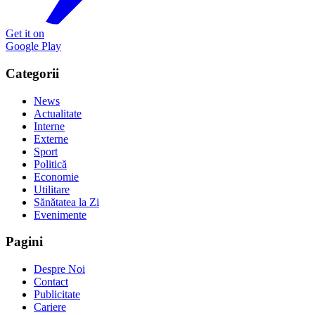
Get it on
Google Play
Categorii
News
Actualitate
Interne
Externe
Sport
Politică
Economie
Utilitare
Sănătatea la Zi
Evenimente
Pagini
Despre Noi
Contact
Publicitate
Cariere