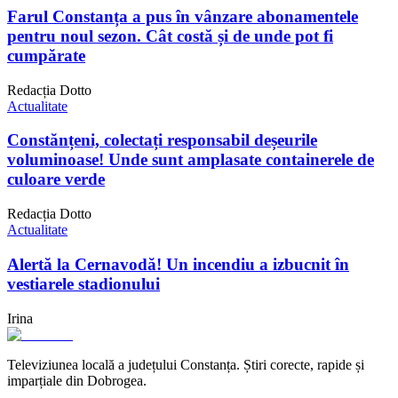
Farul Constanța a pus în vânzare abonamentele
pentru noul sezon. Cât costă și de unde pot fi
cumpărate
Redacția Dotto
Actualitate
Constănțeni, colectați responsabil deșeurile
voluminoase! Unde sunt amplasate containerele de
culoare verde
Redacția Dotto
Actualitate
Alertă la Cernavodă! Un incendiu a izbucnit în
vestiarele stadionului
Irina
Televiziunea locală a județului Constanța. Știri corecte, rapide și
imparțiale din Dobrogea.