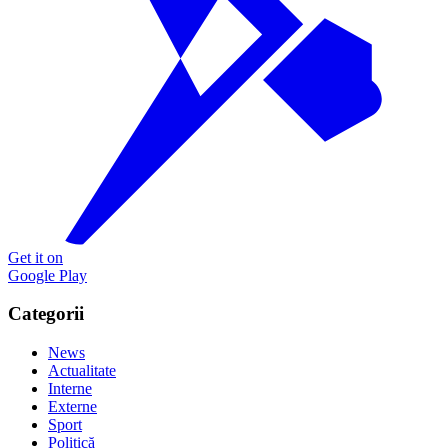
Get it on
Google Play
Categorii
News
Actualitate
Interne
Externe
Sport
Politică