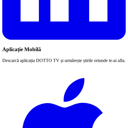
Aplicație Mobilă
Descarcă aplicația DOTTO TV și urmărește știrile oriunde te-ai afla.