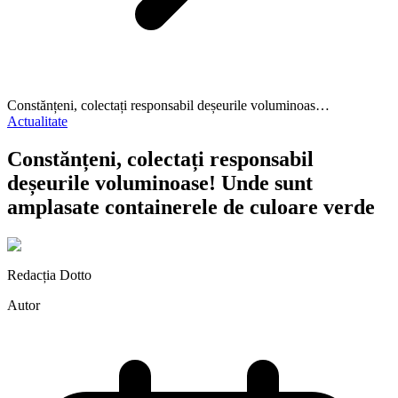
Constănțeni, colectați responsabil deșeurile voluminoas…
Actualitate
Constănțeni, colectați responsabil
deșeurile voluminoase! Unde sunt
amplasate containerele de culoare verde
Redacția Dotto
Autor