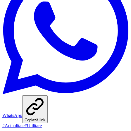
WhatsApp
Copiază link
#
Actualitate
#
Utilitare