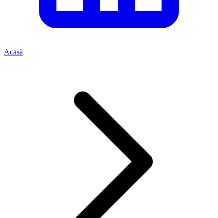
Acasă