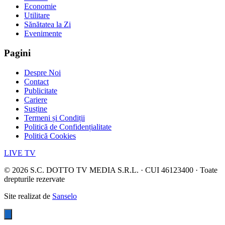
Economie
Utilitare
Sănătatea la Zi
Evenimente
Pagini
Despre Noi
Contact
Publicitate
Cariere
Susține
Termeni și Condiții
Politică de Confidențialitate
Politică Cookies
LIVE TV
©
2026
S.C. DOTTO TV MEDIA S.R.L. · CUI 46123400 · Toate
drepturile rezervate
Site realizat de
Sanselo