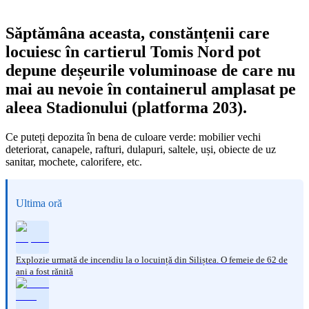
Săptămâna aceasta, constănțenii care
locuiesc în cartierul Tomis Nord pot
depune deșeurile voluminoase de care nu
mai au nevoie în containerul amplasat pe
aleea Stadionului (platforma 203).
Ce puteți depozita în bena de culoare verde: mobilier vechi
deteriorat, canapele, rafturi, dulapuri, saltele, uși, obiecte de uz
sanitar, mochete, calorifere, etc.
Ultima oră
Explozie urmată de incendiu la o locuință din Siliștea. O femeie de 62 de
ani a fost rănită