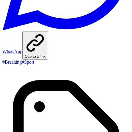
WhatsApp
Copiază link
#
Breaking
#
Sport