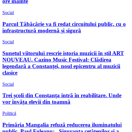
ore înainte
Social
Parcul Tăbăcărie va fi redat circuitului public, cu o
infrastructură modernă și sigură
Social
Sunetul viitorului rescrie istoria muzicii în stil ART
NOUVEAU. Cazino Music Festival: Clădirea
legendară a Constanței, noul epicentru al muzicii
clasice
Social
Trei școli din Constanța intră în reabilitare. Unde
vor învăța elevii din toamnă
Politică
Primăria Mangalia refuză reducerea iluminatului
public. Paul Foleanu: „Siguranța cetățenilor și a