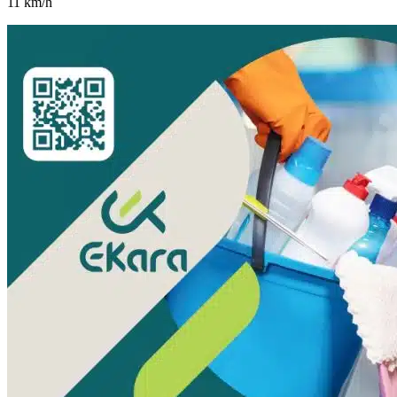
11
km/h