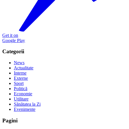
Get it on
Google Play
Categorii
News
Actualitate
Interne
Externe
Sport
Politică
Economie
Utilitare
Sănătatea la Zi
Evenimente
Pagini