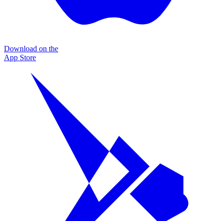
Download on the
App Store