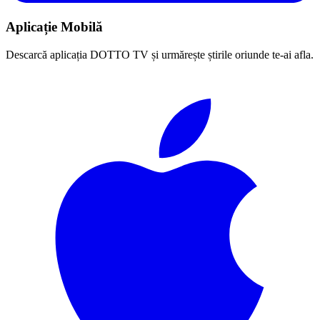
Aplicație Mobilă
Descarcă aplicația DOTTO TV și urmărește știrile oriunde te-ai afla.