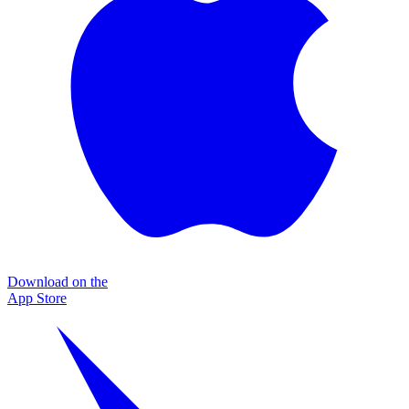
Download on the
App Store