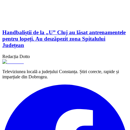
Handbaliștii de la „U” Cluj au lăsat antrenamentele
pentru lopeți. Au deszăpezit zona Spitalului
Județean
Redacția Dotto
Televiziunea locală a județului Constanța. Știri corecte, rapide și
imparțiale din Dobrogea.