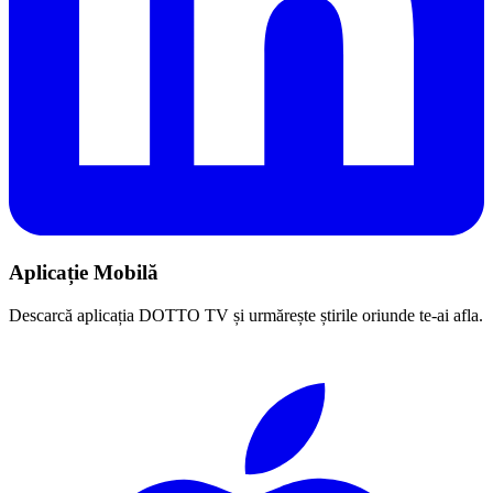
Aplicație Mobilă
Descarcă aplicația DOTTO TV și urmărește știrile oriunde te-ai afla.