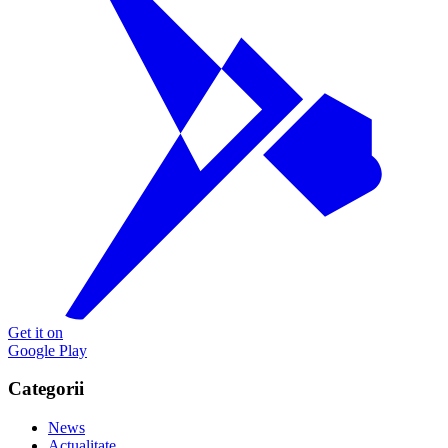
Get it on
Google Play
Categorii
News
Actualitate