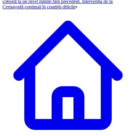
coborât la un nivel minim fără precedent. Intervenția de la
Cernavodă continuă în condiții dificile
•