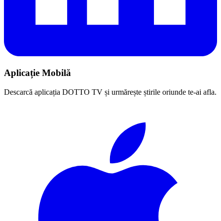
Aplicație Mobilă
Descarcă aplicația DOTTO TV și urmărește știrile oriunde te-ai afla.