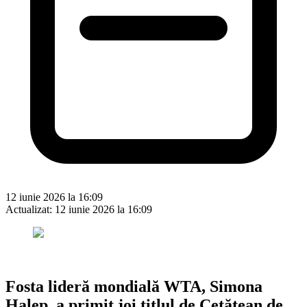
12 iunie 2026 la 16:09
Actualizat:
12 iunie 2026 la 16:09
Fosta lideră mondială WTA, Simona
Halep, a primit joi titlul de Cetățean de