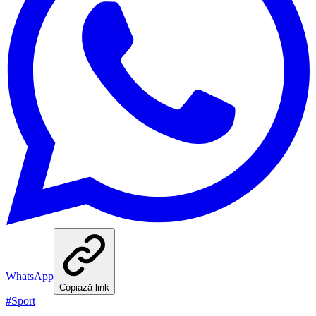
WhatsApp
Copiază link
#
Sport