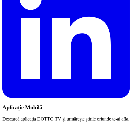
Aplicație Mobilă
Descarcă aplicația DOTTO TV și urmărește știrile oriunde te-ai afla.