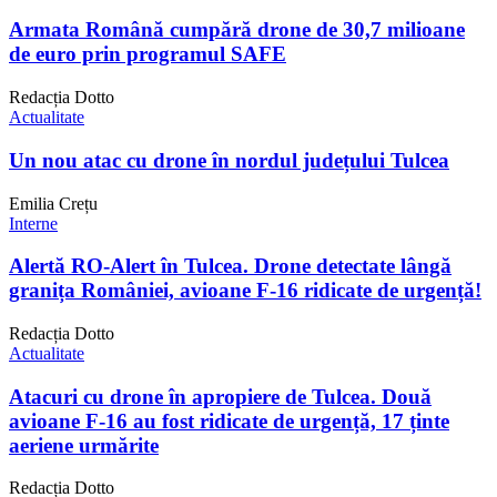
Armata Română cumpără drone de 30,7 milioane
de euro prin programul SAFE
Redacția Dotto
Actualitate
Un nou atac cu drone în nordul județului Tulcea
Emilia Crețu
Interne
Alertă RO-Alert în Tulcea. Drone detectate lângă
granița României, avioane F-16 ridicate de urgență!
Redacția Dotto
Actualitate
Atacuri cu drone în apropiere de Tulcea. Două
avioane F-16 au fost ridicate de urgență, 17 ținte
aeriene urmărite
Redacția Dotto