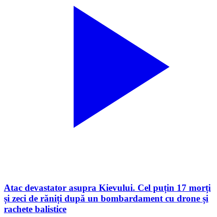
Atac devastator asupra Kievului. Cel puțin 17 morți
și zeci de răniți după un bombardament cu drone și
rachete balistice