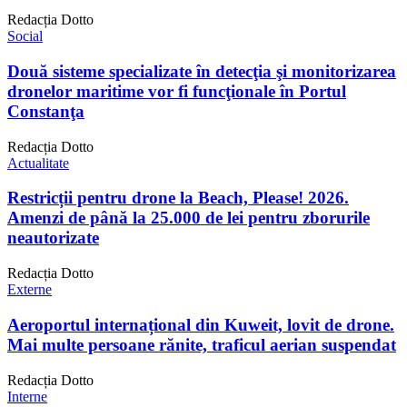
Redacția Dotto
Social
Două sisteme specializate în detecţia şi monitorizarea
dronelor maritime vor fi funcţionale în Portul
Constanţa
Redacția Dotto
Actualitate
Restricții pentru drone la Beach, Please! 2026.
Amenzi de până la 25.000 de lei pentru zborurile
neautorizate
Redacția Dotto
Externe
Aeroportul internațional din Kuweit, lovit de drone.
Mai multe persoane rănite, traficul aerian suspendat
Redacția Dotto
Interne