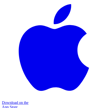
Download on the
App Store