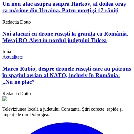
Un nou atac asupra asupra Harkov, al doilea oraş
ca mărime din Ucraina. Patru morţi şi 17 răniţi
Redacția Dotto
Noi atacuri cu drone rusești la granița cu România.
Mesaj RO-Alert în nordul judeţului Tulcea
Irina
Actualitate
Marco Rubio, despre dronele rusești care au pătruns
în spațiul aerian al NATO, inclusiv în România:
„Nu ne plac”
Redacția Dotto
Televiziunea locală a județului Constanța. Știri corecte, rapide și
imparțiale din Dobrogea.