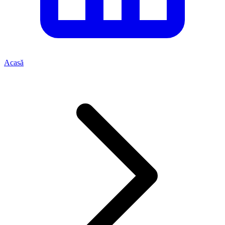
Acasă