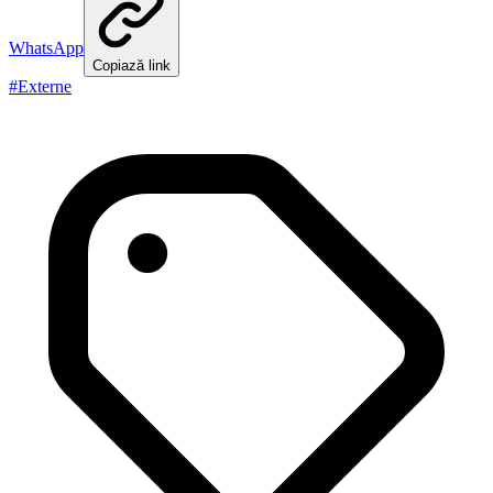
WhatsApp
Copiază link
#
Externe