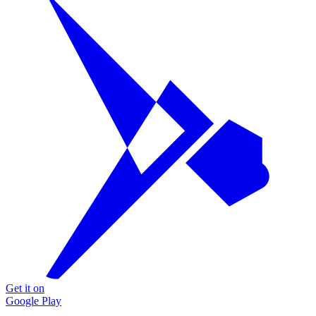
Get it on
Google Play