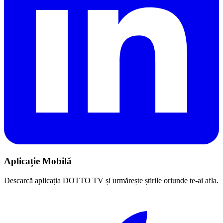
Aplicație Mobilă
Descarcă aplicația DOTTO TV și urmărește știrile oriunde te-ai afla.