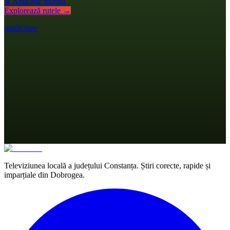
📱
Aplicație mobilă
Explorează rutele →
publicitate
Televiziunea locală a județului Constanța. Știri corecte, rapide și
imparțiale din Dobrogea.