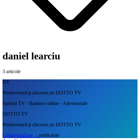
daniel learciu
3
articole
DT
Promovează-ți afacerea pe DOTTO TV
Spoturi TV · Bannere online · Advertoriale
DOTTO TV
Promovează-ți afacerea pe DOTTO TV
Contactează-ne
→
publicitate