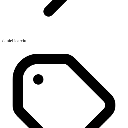
daniel learciu