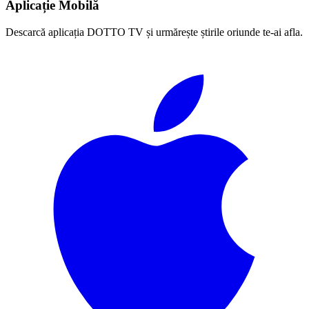
Aplicație Mobilă
Descarcă aplicația DOTTO TV și urmărește știrile oriunde te-ai afla.