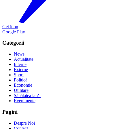
Get it on
Google Play
Categorii
News
Actualitate
Interne
Externe
Sport
Politică
Economie
Utilitare
Sănătatea la Zi
Evenimente
Pagini
Despre Noi
Contact