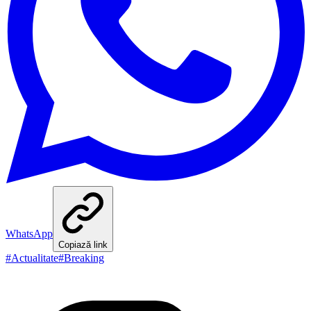
WhatsApp
Copiază link
#
Actualitate
#
Breaking