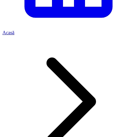
Acasă