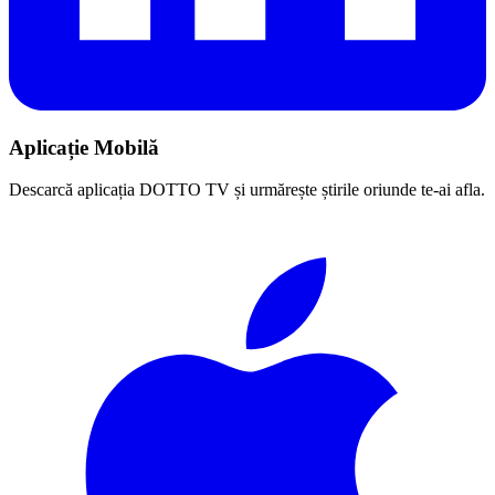
Aplicație Mobilă
Descarcă aplicația DOTTO TV și urmărește știrile oriunde te-ai afla.