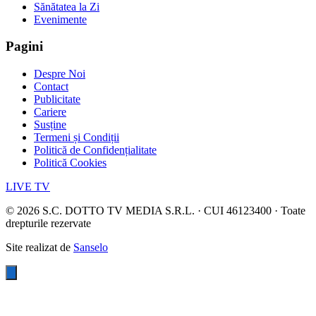
Sănătatea la Zi
Evenimente
Pagini
Despre Noi
Contact
Publicitate
Cariere
Susține
Termeni și Condiții
Politică de Confidențialitate
Politică Cookies
LIVE TV
©
2026
S.C. DOTTO TV MEDIA S.R.L. · CUI 46123400 · Toate
drepturile rezervate
Site realizat de
Sanselo