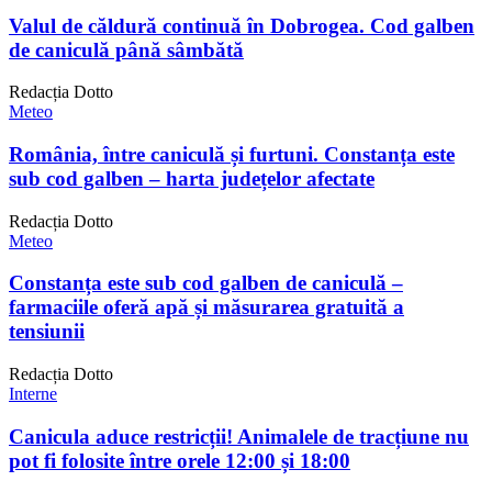
Valul de căldură continuă în Dobrogea. Cod galben
de caniculă până sâmbătă
Redacția Dotto
Meteo
România, între caniculă și furtuni. Constanța este
sub cod galben – harta județelor afectate
Redacția Dotto
Meteo
Constanța este sub cod galben de caniculă –
farmaciile oferă apă și măsurarea gratuită a
tensiunii
Redacția Dotto
Interne
Canicula aduce restricții! Animalele de tracțiune nu
pot fi folosite între orele 12:00 și 18:00