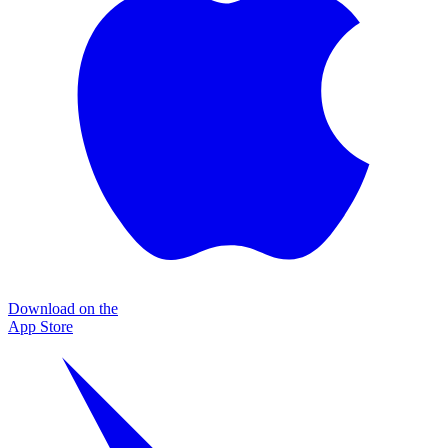
Download on the
App Store