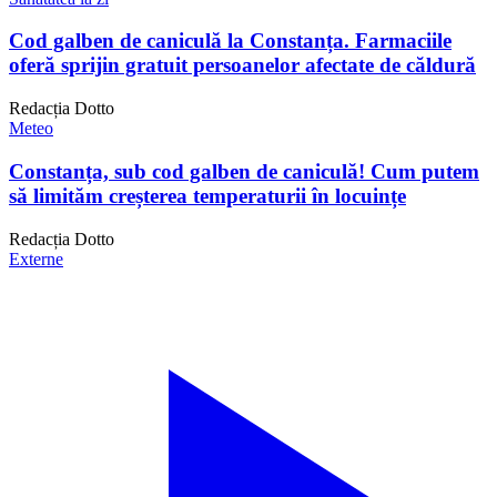
Cod galben de caniculă la Constanța. Farmaciile
oferă sprijin gratuit persoanelor afectate de căldură
Redacția Dotto
Meteo
Constanța, sub cod galben de caniculă! Cum putem
să limităm creșterea temperaturii în locuințe
Redacția Dotto
Externe