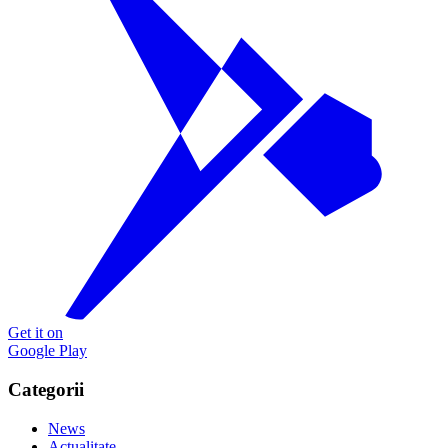
Get it on
Google Play
Categorii
News
Actualitate