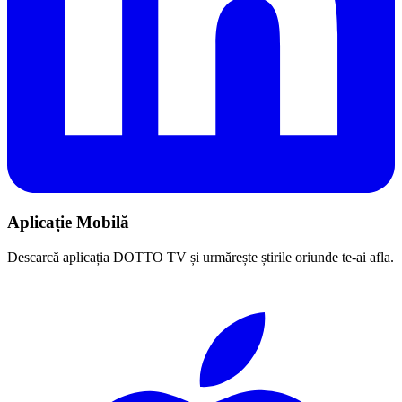
Aplicație Mobilă
Descarcă aplicația DOTTO TV și urmărește știrile oriunde te-ai afla.