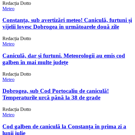
Redacția Dotto
Meteo
Constanța, sub avertizări meteo! Caniculă, furtuni și
vijelii lovesc Dobrogea în următoarele două zile
Redacția Dotto
Meteo
Caniculă, dar și furtuni. Meteorologii au emis cod
galben în mai multe județe
Redacția Dotto
Meteo
Dobrogea, sub Cod Portocaliu de caniculă!
Temperaturile urcă până la 38 de grade
Redacția Dotto
Meteo
Cod galben de caniculă la Constanța în prima zi a
lunii iulie