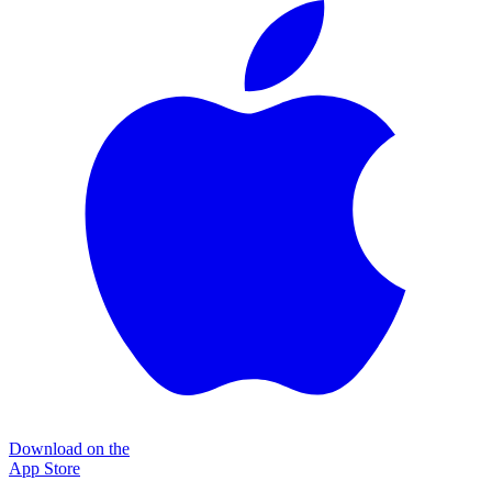
Download on the
App Store