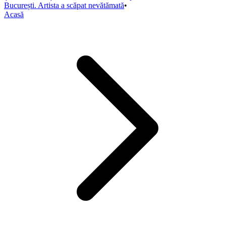
București. Artista a scăpat nevătămată
•
Acasă