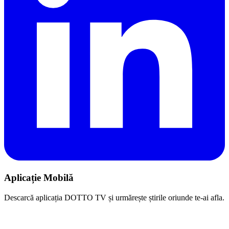
Aplicație Mobilă
Descarcă aplicația DOTTO TV și urmărește știrile oriunde te-ai afla.