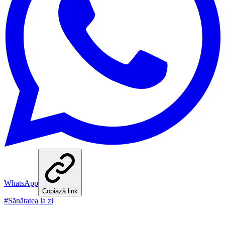
WhatsApp
Copiază link
#
Sănătatea la zi