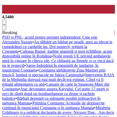
4.5480
Breaking
PSD și PNL, acord pentru premier independent: Cine este
Alexandru Nazare
•
Au tâlhărit un bărbat pe stradă, apoi au plecat la
cumpărături cu cardurile lui. Doi suspecți, reținuți la
Constanța
•
Cafeaua Baqué, tradiție spaniolă și gust echilibrat, acum
disponibilă online în România
•
Noile reguli UE privind ambalajele
intră în vigoare în câteva zile. Ce obligații au firmele și ce riscă dacă
nu le respectă
•
Șarpe îndepărtat în siguranță de jandarmi, în
municipiul Constanța
•
Constanța sărbătorește Ziua Marinei prin
muzică, lumină și spectacole pe faleza Cazinoului
•
Intervenția RAJA
de la Medgidia durează mai mult decât era estimat. Când va fi
reluată alimentarea cu apă
•
Lansare de carte la Sinagoga Mare din
Constanța
•
Atac devastator asupra Kievului. Cel puțin 17 morți și
zeci de răniți după un bombardament cu drone și rachete
balistice
•
Bărbați depistați cu substanțe posibil psihoactive în
stațiunea Mamaia
•
Primăria Constanța: Acțiunile de dezinsecție
continuă în municipiul Constanța și în stațiunea Mamaia
•
Mirabela
Grădinaru și-a publicat declarația de avere. Nicușor Dan: „Am decis