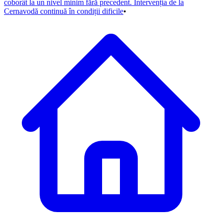
coborât la un nivel minim fără precedent. Intervenția de la
Cernavodă continuă în condiții dificile
•