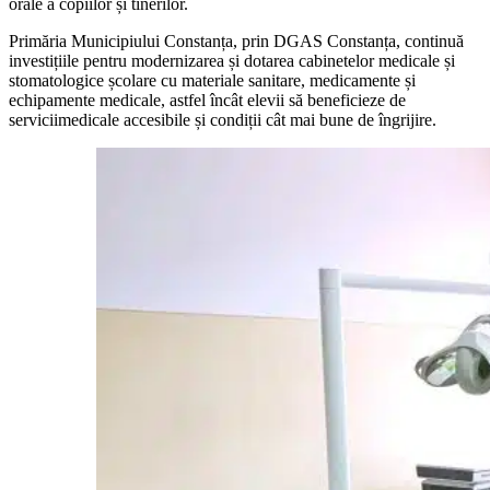
orale a copiilor și tinerilor.
Primăria Municipiului Constanța, prin DGAS Constanța, continuă
investițiile pentru modernizarea și dotarea cabinetelor medicale și
stomatologice școlare cu materiale sanitare, medicamente și
echipamente medicale, astfel încât elevii să beneficieze de
serviciimedicale accesibile și condiții cât mai bune de îngrijire.