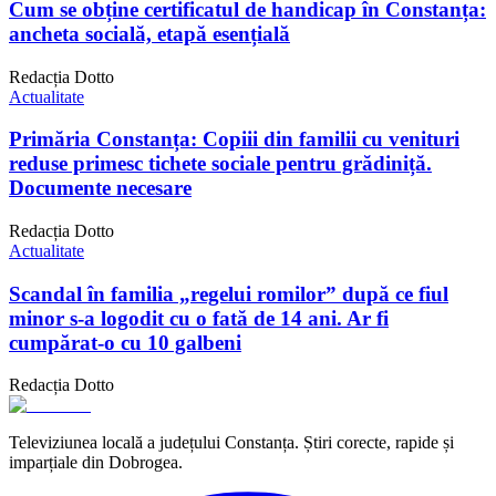
Cum se obține certificatul de handicap în Constanța:
ancheta socială, etapă esențială
Redacția Dotto
Actualitate
Primăria Constanța: Copiii din familii cu venituri
reduse primesc tichete sociale pentru grădiniță.
Documente necesare
Redacția Dotto
Actualitate
Scandal în familia „regelui romilor” după ce fiul
minor s-a logodit cu o fată de 14 ani. Ar fi
cumpărat-o cu 10 galbeni
Redacția Dotto
Televiziunea locală a județului Constanța. Știri corecte, rapide și
imparțiale din Dobrogea.