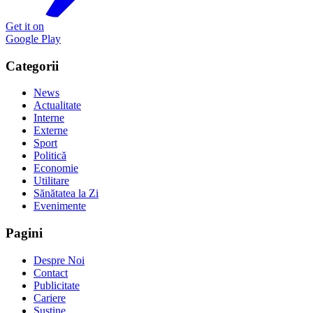
Get it on
Google Play
Categorii
News
Actualitate
Interne
Externe
Sport
Politică
Economie
Utilitare
Sănătatea la Zi
Evenimente
Pagini
Despre Noi
Contact
Publicitate
Cariere
Susține