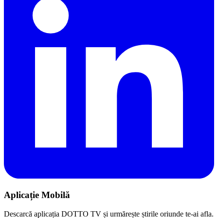
Aplicație Mobilă
Descarcă aplicația DOTTO TV și urmărește știrile oriunde te-ai afla.