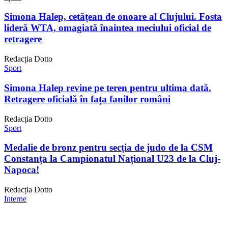
Simona Halep, cetățean de onoare al Clujului. Fosta
lideră WTA, omagiată înaintea meciului oficial de
retragere
Redacția Dotto
Sport
Simona Halep revine pe teren pentru ultima dată.
Retragere oficială în fața fanilor români
Redacția Dotto
Sport
Medalie de bronz pentru secția de judo de la CSM
Constanța la Campionatul Național U23 de la Cluj-
Napoca!
Redacția Dotto
Interne