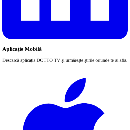
Aplicație Mobilă
Descarcă aplicația DOTTO TV și urmărește știrile oriunde te-ai afla.