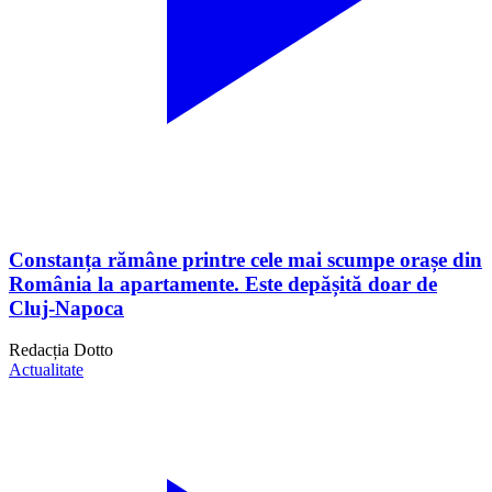
Constanța rămâne printre cele mai scumpe orașe din
România la apartamente. Este depășită doar de
Cluj-Napoca
Redacția Dotto
Actualitate