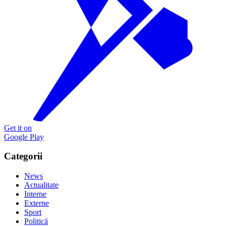
Get it on
Google Play
Categorii
News
Actualitate
Interne
Externe
Sport
Politică