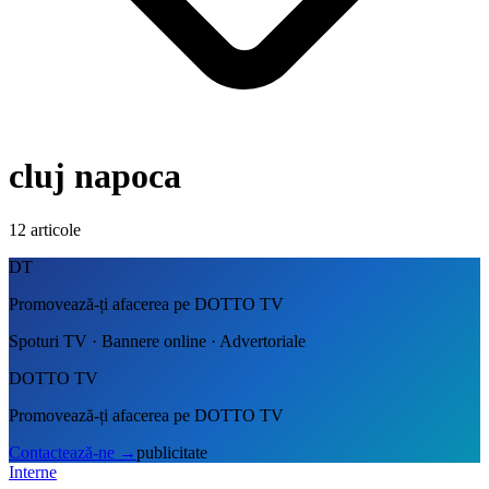
cluj napoca
12
articole
DT
Promovează-ți afacerea pe DOTTO TV
Spoturi TV · Bannere online · Advertoriale
DOTTO TV
Promovează-ți afacerea pe DOTTO TV
Contactează-ne
→
publicitate
Interne