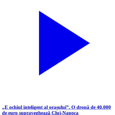
„E ochiul inteligent al orașului”. O dronă de 40.000
de euro supraveghează Cluj-Napoca