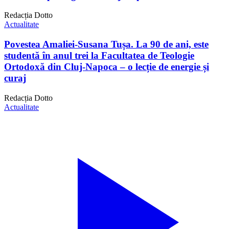
Redacția Dotto
Actualitate
Povestea Amaliei-Susana Tușa. La 90 de ani, este
studentă în anul trei la Facultatea de Teologie
Ortodoxă din Cluj-Napoca – o lecție de energie și
curaj
Redacția Dotto
Actualitate