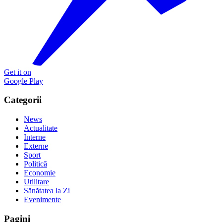
Get it on
Google Play
Categorii
News
Actualitate
Interne
Externe
Sport
Politică
Economie
Utilitare
Sănătatea la Zi
Evenimente
Pagini