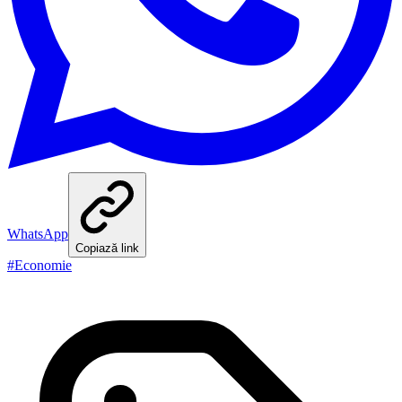
WhatsApp
Copiază link
#
Economie