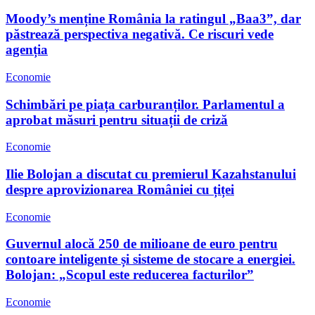
Moody’s menține România la ratingul „Baa3”, dar
păstrează perspectiva negativă. Ce riscuri vede
agenția
Economie
Schimbări pe piața carburanților. Parlamentul a
aprobat măsuri pentru situații de criză
Economie
Ilie Bolojan a discutat cu premierul Kazahstanului
despre aprovizionarea României cu țiței
Economie
Guvernul alocă 250 de milioane de euro pentru
contoare inteligente și sisteme de stocare a energiei.
Bolojan: „Scopul este reducerea facturilor”
Economie