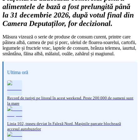
alimentele de bază a fost prelungită până
la 31 decembrie 2026, după votul final din
Camera Deputaților, for decizional.
Măsura vizează o serie de produse de consum curent, printre care
pâinea albă, carnea de pui și porc, uleiul de floarea-soarelui, cartofii,
legumele și fructele vrac, laptele de consum, brânza telemea, iaurtul,
smântâna, făina albă, mălaiul, ouăle, zahărul și magiunul.
Ultima oră
Record de turiști pe litoral în acest weekend. Peste 200.000 de oameni sunt
la mare
Linia 102, traseu deviat în Faleză Nord. Mașinile parcate blochează
accesul autobuzelor