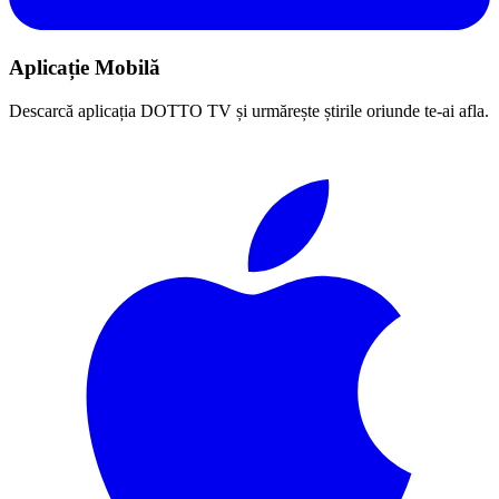
Aplicație Mobilă
Descarcă aplicația DOTTO TV și urmărește știrile oriunde te-ai afla.