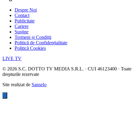
Despre Noi
Contact
Publicitate
Cariere
Susține
Termeni și Condiții
Politică de Confidențialitate
Politică Cookies
LIVE TV
©
2026
S.C. DOTTO TV MEDIA S.R.L. · CUI 46123400 · Toate
drepturile rezervate
Site realizat de
Sanselo