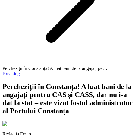
Percheziții în Constanța! A luat bani de la angajați pe…
Breaking
Percheziții în Constanța! A luat bani de la
angajați pentru CAS și CASS, dar nu i-a
dat la stat – este vizat fostul administrator
al Portului Constanța
Redacția Dotto