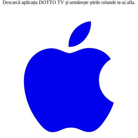
Descarcă aplicația DOTTO TV și urmărește știrile oriunde te-ai afla.