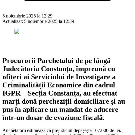
5 noiembrie 2025 la 12:29
Actualizat:
5 noiembrie 2025 la 12:39
Procurorii Parchetului de pe lângă
Judecătoria Constanța, împreună cu
ofițeri ai Serviciului de Investigare a
Criminalității Economice din cadrul
IGPR – Secția Constanța, au efectuat
marți două percheziții domiciliare și au
pus în aplicare un mandat de aducere
într-un dosar de evaziune fiscală.
Anchetatorii estimează că prejudiciul depășește 107.000 de lei.