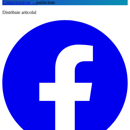
Contactează-ne
→
publicitate
Distribuie articolul