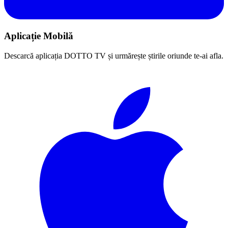
Aplicație Mobilă
Descarcă aplicația DOTTO TV și urmărește știrile oriunde te-ai afla.