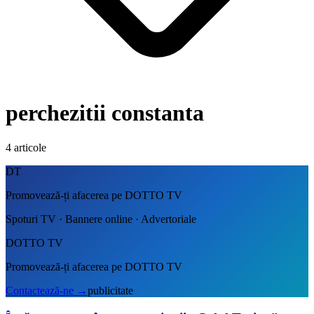
perchezitii constanta
4
articole
DT
Promovează-ți afacerea pe DOTTO TV
Spoturi TV · Bannere online · Advertoriale
DOTTO TV
Promovează-ți afacerea pe DOTTO TV
Contactează-ne
→
publicitate