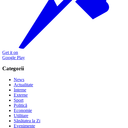
Get it on
Google Play
Categorii
News
Actualitate
Interne
Externe
Sport
Politică
Economie
Utilitare
Sănătatea la Zi
Evenimente