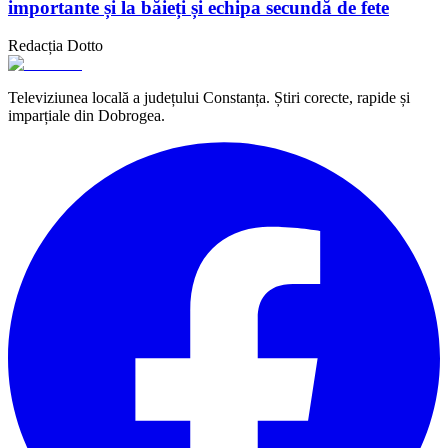
importante și la băieți și echipa secundă de fete
Redacția Dotto
Televiziunea locală a județului Constanța. Știri corecte, rapide și
imparțiale din Dobrogea.