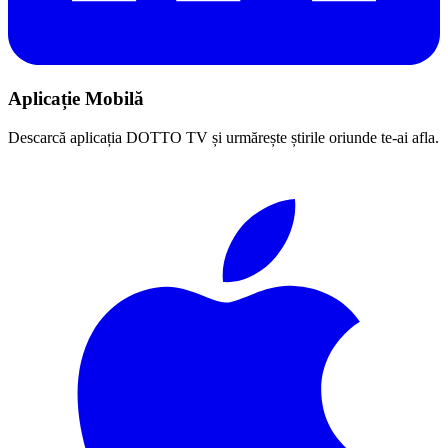
Aplicație Mobilă
Descarcă aplicația DOTTO TV și urmărește știrile oriunde te-ai afla.