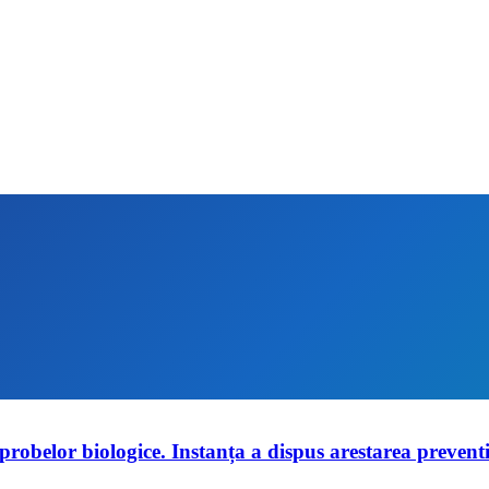
 probelor biologice. Instanța a dispus arestarea prevent