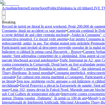
Actualitate
Interne
Externe
Sport
Politică
Sănătatea la zi
Utilitare
LIVE T
Breaking
Record de turiști pe litoral în acest weekend. Peste 200.000 de oameni
Constanța, după un accident cu șase mașini
•
Canicula continuă în Dob
a crește debitul de apă către centrala nucleară
•
„Astăzi la Constanța”, 
perspectiva negativă. Ce riscuri vede agenția
•
Aur pentru Constanța la 
redescoperită, astăzi, la pas. Tur ghidat gratuit prin străzilele Peninsule
Participanții sunt invitați să descopere poveștile orașului de la malul m
întârziere și căldură în prima cursă București – Brașov
•
Carmen Șerban,
nataţie: Simt adrenalina competiţiei de o săptămână. Abia aştept să co
parcate blochează accesul autobuzelor
•
Trafic îngreunat pe A2, spre C
contra cronometru la Cernavodă. Două barje au fost scufundate pentru 
de ani
•
Moody’s menține România la ratingul „Baa3”, dar păstrează per
Thury-Burileanu, în topul mondial
•
Constanța interbelică, redescoperită
carosabil
•
Tur cultural prin istoria maritimă a Constanței. Participanții 
pe litoral
•
Tren nou, probleme vechi: aproape o oră întârziere și căldur
nevătămată
•
David Popovici a plecat la Europenele de nataţie: Simt ad
mare
•
Linia 102, traseu deviat în Faleză Nord. Mașinile parcate bloch
sub Cod Galben de temperaturi ridicate
•
Intervenție contra cronometru
august. Drama vasului „Dalmația”, în urmă cu 100 de ani
•
Moody’s men
Internațională de Inteligență Artificială. Mircistul Alexandru Thury-B