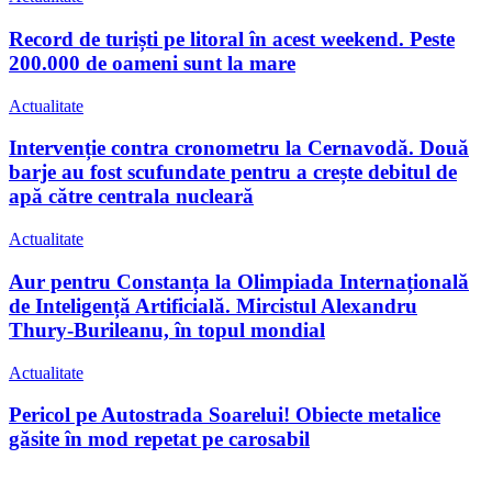
Record de turiști pe litoral în acest weekend. Peste
200.000 de oameni sunt la mare
Actualitate
Intervenție contra cronometru la Cernavodă. Două
barje au fost scufundate pentru a crește debitul de
apă către centrala nucleară
Actualitate
Aur pentru Constanța la Olimpiada Internațională
de Inteligență Artificială. Mircistul Alexandru
Thury-Burileanu, în topul mondial
Actualitate
Pericol pe Autostrada Soarelui! Obiecte metalice
găsite în mod repetat pe carosabil