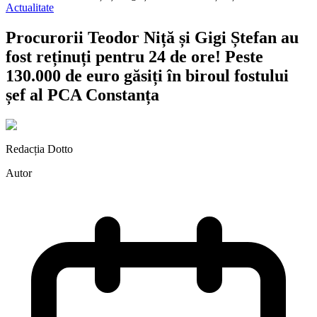
Actualitate
Procurorii Teodor Niță și Gigi Ștefan au
fost reținuți pentru 24 de ore! Peste
130.000 de euro găsiți în biroul fostului
șef al PCA Constanța
Redacția Dotto
Autor