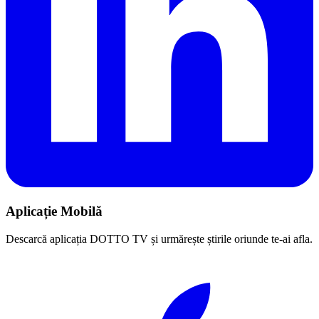
Aplicație Mobilă
Descarcă aplicația DOTTO TV și urmărește știrile oriunde te-ai afla.