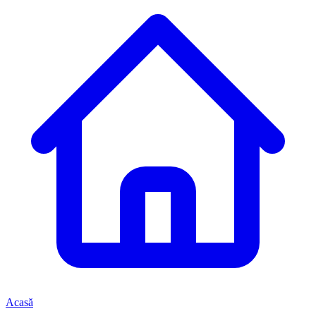
Acasă