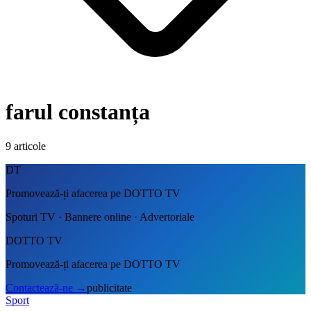
farul constanța
9
articole
DT
Promovează-ți afacerea pe DOTTO TV
Spoturi TV · Bannere online · Advertoriale
DOTTO TV
Promovează-ți afacerea pe DOTTO TV
Contactează-ne
→
publicitate
Sport