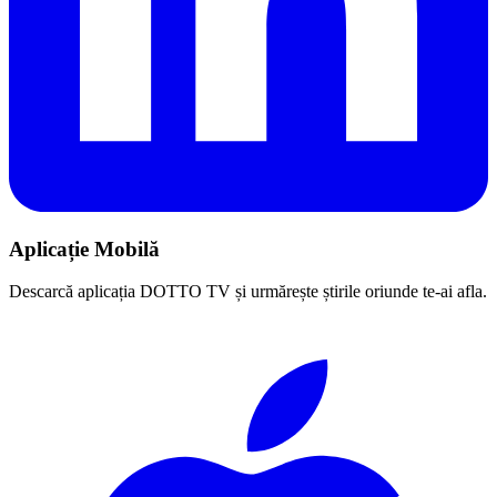
Aplicație Mobilă
Descarcă aplicația DOTTO TV și urmărește știrile oriunde te-ai afla.