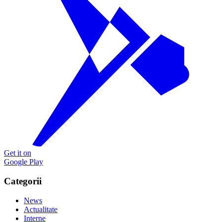
Get it on
Google Play
Categorii
News
Actualitate
Interne