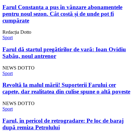
Farul Constanța a pus în vânzare abonamentele
pentru noul sezon. Cât costă și de unde pot fi
cumpărate
Redacția Dotto
Sport
Farul dă startul pregătirilor de vară: Ioan Ovidiu
Sabău, noul antrenor
NEWS DOTTO
Sport
Revoltă la malul mării! Suporterii Farului cer
capete, dar realitatea din culise spune o altă poveste
NEWS DOTTO
Sport
Farul, în pericol de retrogradare: Pe loc de baraj
după remiza Petrolului