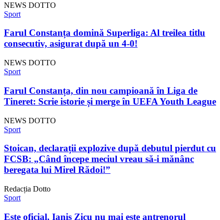
NEWS DOTTO
Sport
Farul Constanța domină Superliga: Al treilea titlu
consecutiv, asigurat după un 4-0!
NEWS DOTTO
Sport
Farul Constanța, din nou campioană în Liga de
Tineret: Scrie istorie și merge în UEFA Youth League
NEWS DOTTO
Sport
Stoican, declarații explozive după debutul pierdut cu
FCSB: „Când începe meciul vreau să-i mănânc
beregata lui Mirel Rădoi!”
Redacția Dotto
Sport
Este oficial, Ianis Zicu nu mai este antrenorul