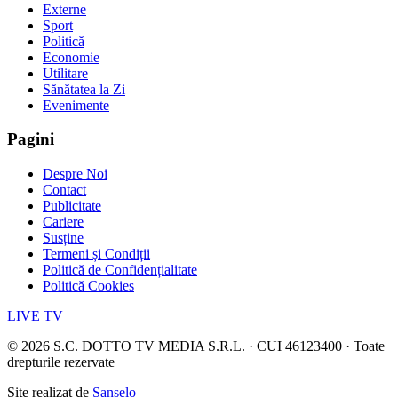
Externe
Sport
Politică
Economie
Utilitare
Sănătatea la Zi
Evenimente
Pagini
Despre Noi
Contact
Publicitate
Cariere
Susține
Termeni și Condiții
Politică de Confidențialitate
Politică Cookies
LIVE TV
©
2026
S.C. DOTTO TV MEDIA S.R.L. · CUI 46123400 · Toate
drepturile rezervate
Site realizat de
Sanselo