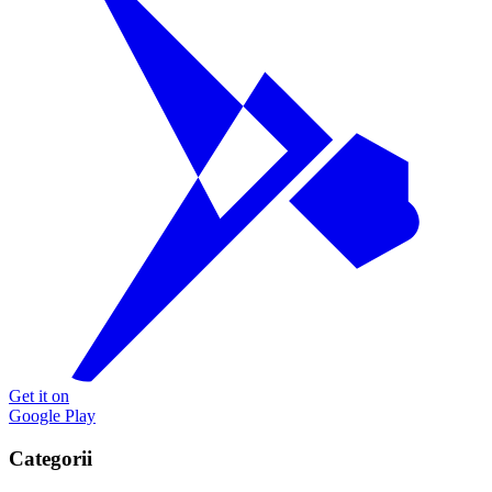
Get it on
Google Play
Categorii