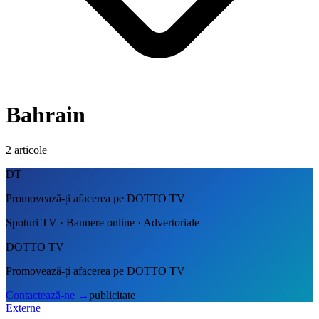
Bahrain
2
articole
DT
Promovează-ți afacerea pe DOTTO TV
Spoturi TV · Bannere online · Advertoriale
DOTTO TV
Promovează-ți afacerea pe DOTTO TV
Contactează-ne
→
publicitate
Externe