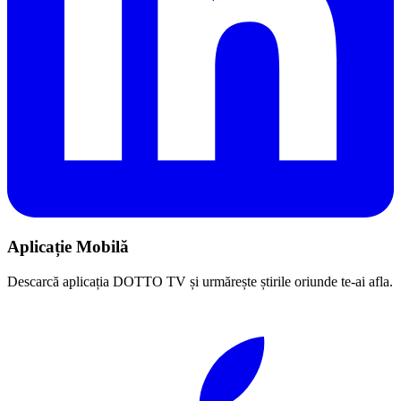
Aplicație Mobilă
Descarcă aplicația DOTTO TV și urmărește știrile oriunde te-ai afla.