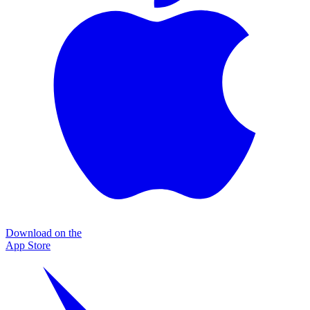
Download on the
App Store