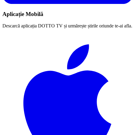
Aplicație Mobilă
Descarcă aplicația DOTTO TV și urmărește știrile oriunde te-ai afla.