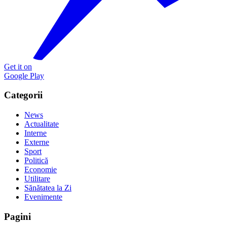
Get it on
Google Play
Categorii
News
Actualitate
Interne
Externe
Sport
Politică
Economie
Utilitare
Sănătatea la Zi
Evenimente
Pagini