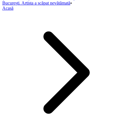
București. Artista a scăpat nevătămată
•
Acasă