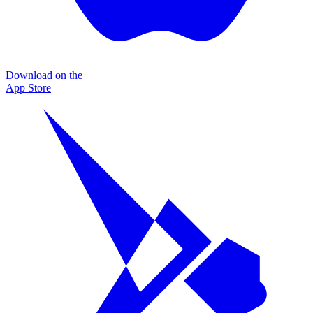
Download on the
App Store