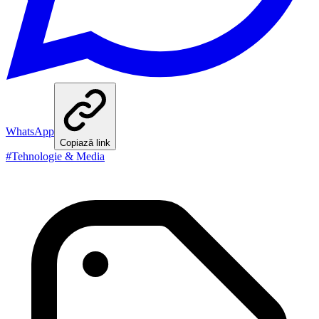
WhatsApp
Copiază link
#
Tehnologie & Media