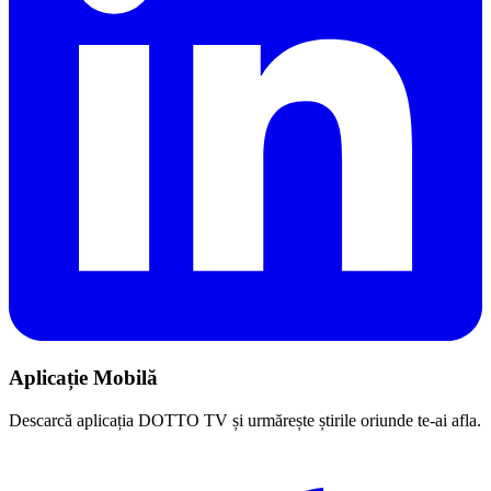
Aplicație Mobilă
Descarcă aplicația DOTTO TV și urmărește știrile oriunde te-ai afla.