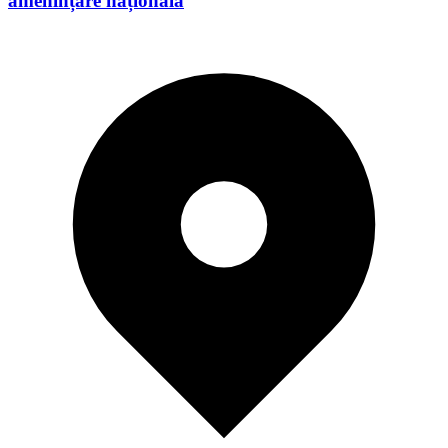
amenințare națională