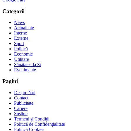
Categorii
News
Actualitate
Interne
Externe
Sport
Politică
Economie
Utilitare
Sănătatea la Zi
Evenimente
Pagini
Despre Noi
Contact
Publicitate
Cariere
Susține
Termeni și Condiții
Politică de Confidențialitate
Politică Cookies