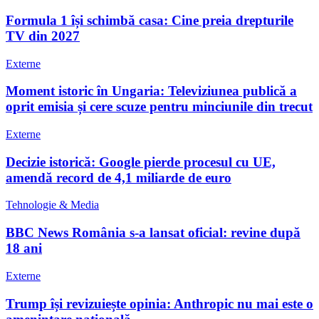
Formula 1 își schimbă casa: Cine preia drepturile
TV din 2027
Externe
Moment istoric în Ungaria: Televiziunea publică a
oprit emisia și cere scuze pentru minciunile din trecut
Externe
Decizie istorică: Google pierde procesul cu UE,
amendă record de 4,1 miliarde de euro
Tehnologie & Media
BBC News România s-a lansat oficial: revine după
18 ani
Externe
Trump își revizuiește opinia: Anthropic nu mai este o