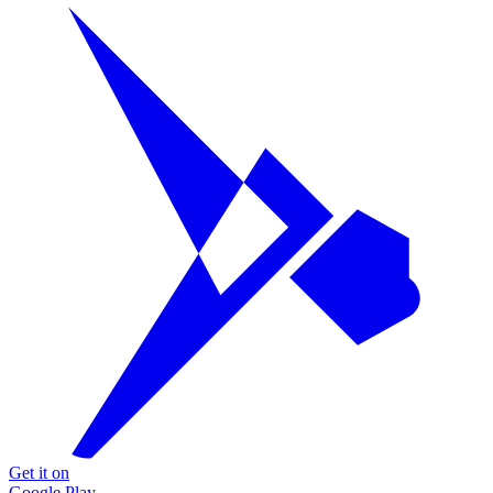
Get it on
Google Play