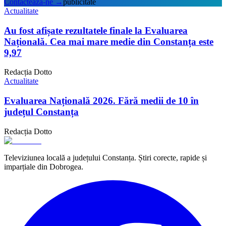
Contactează-ne
→
publicitate
Actualitate
Au fost afișate rezultatele finale la Evaluarea
Națională. Cea mai mare medie din Constanța este
9,97
Redacția Dotto
Actualitate
Evaluarea Națională 2026. Fără medii de 10 în
județul Constanța
Redacția Dotto
Televiziunea locală a județului Constanța. Știri corecte, rapide și
imparțiale din Dobrogea.