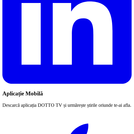
Aplicație Mobilă
Descarcă aplicația DOTTO TV și urmărește știrile oriunde te-ai afla.