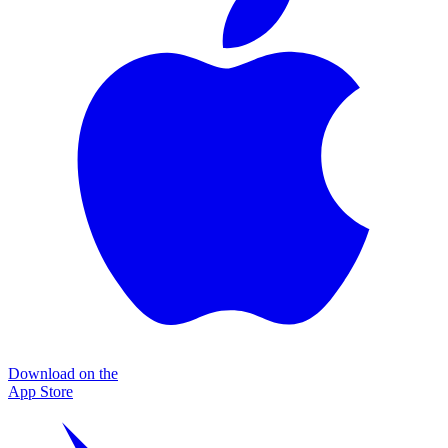
Download on the
App Store