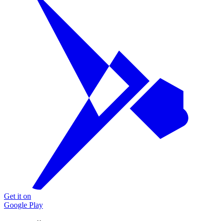
Get it on
Google Play