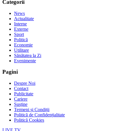
Categorii
News
Actualitate
Interne
Externe
Sport
Politică
Economie
Utilitare
Sănătatea la Zi
Evenimente
Pagini
Despre Noi
Contact
Publicitate
Cariere
Susține
Termeni și Condiții
Politică de Confidențialitate
Politică Cookies
LIVE TV